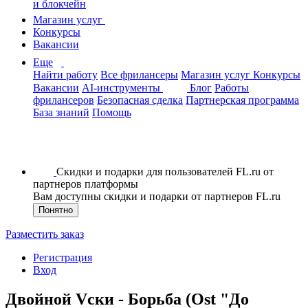
и блокчейн
Магазин услуг
Конкурсы
Вакансии
Еще
Найти работу
Все фрилансеры
Магазин услуг
Конкурсы
Вакансии
AI-инструменты
Блог
Работы
фрилансеров
Безопасная сделка
Партнерская программа
База знаний
Помощь
Скидки и подарки для пользователей FL.ru от
партнеров платформы
Вам доступны скидки и подарки от партнеров FL.ru
Понятно
Разместить заказ
Регистрация
Вход
Двойной Vски - Борьба (Ost "До