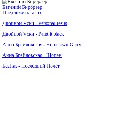
Евгений Бирбраер
Предложить заказ
Двойной Vски - Personal Jesus
Двойной Vски - Paint it black
Анна Брайловская - Hometown Glory
Анна Брайловская - Шопен
БезНаз - Последний Полёт