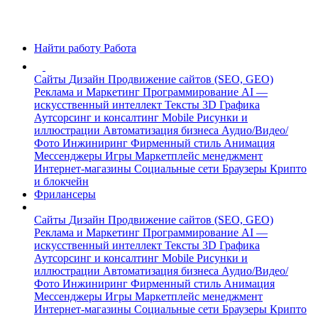
Найти работу
Работа
Сайты
Дизайн
Продвижение сайтов (SEO, GEO)
Реклама и Маркетинг
Программирование
AI —
искусственный интеллект
Тексты
3D Графика
Аутсорсинг и консалтинг
Mobile
Рисунки и
иллюстрации
Автоматизация бизнеса
Аудио/Видео/
Фото
Инжиниринг
Фирменный стиль
Анимация
Мессенджеры
Игры
Маркетплейс менеджмент
Интернет-магазины
Социальные сети
Браузеры
Крипто
и блокчейн
Фрилансеры
Сайты
Дизайн
Продвижение сайтов (SEO, GEO)
Реклама и Маркетинг
Программирование
AI —
искусственный интеллект
Тексты
3D Графика
Аутсорсинг и консалтинг
Mobile
Рисунки и
иллюстрации
Автоматизация бизнеса
Аудио/Видео/
Фото
Инжиниринг
Фирменный стиль
Анимация
Мессенджеры
Игры
Маркетплейс менеджмент
Интернет-магазины
Социальные сети
Браузеры
Крипто