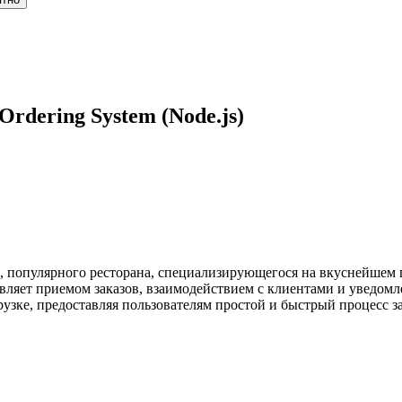
Ordering System (Node.js)
, популярного ресторана, специализирующегося на вкуснейшем 
вляет приемом заказов, взаимодействием с клиентами и уведомл
зке, предоставляя пользователям простой и быстрый процесс зак