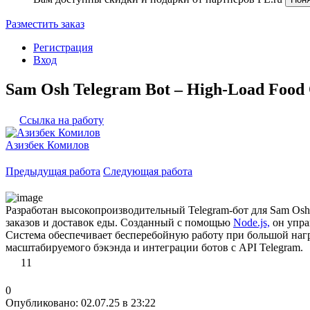
Разместить заказ
Регистрация
Вход
Sam Osh Telegram Bot – High-Load Food 
Ссылка на работу
Азизбек Комилов
Предыдущая работа
Следующая работа
Разработан высокопроизводительный Telegram-бот для Sam Osh
заказов и доставок еды. Созданный с помощью
Node.js,
он упра
Система обеспечивает бесперебойную работу при большой нагру
масштабируемого бэкэнда и интеграции ботов с API Telegram.
11
0
Опубликовано: 02.07.25 в 23:22