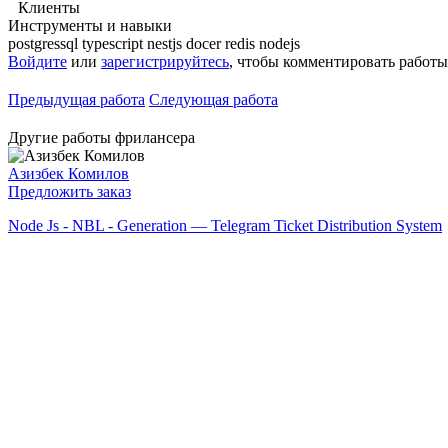
Клиенты
Инструменты и навыки
postgressql
typescript
nestjs
docer
redis
nodejs
Войдите
или
зарегистрируйтесь
, чтобы комментировать работы
Предыдущая работа
Следующая работа
Другие работы фрилансера
Азизбек Комилов
Предложить заказ
Node Js - NBL - Generation — Telegram Ticket Distribution System