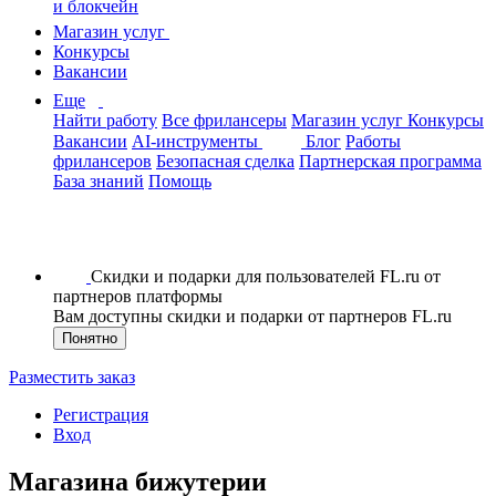
и блокчейн
Магазин услуг
Конкурсы
Вакансии
Еще
Найти работу
Все фрилансеры
Магазин услуг
Конкурсы
Вакансии
AI-инструменты
Блог
Работы
фрилансеров
Безопасная сделка
Партнерская программа
База знаний
Помощь
Скидки и подарки для пользователей FL.ru от
партнеров платформы
Вам доступны скидки и подарки от партнеров FL.ru
Понятно
Разместить заказ
Регистрация
Вход
Магазина бижутерии