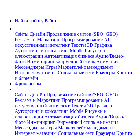
Найти работу
Работа
Сайты
Дизайн
Продвижение сайтов (SEO, GEO)
Реклама и Маркетинг
Программирование
AI —
искусственный интеллект
Тексты
3D Графика
Аутсорсинг и консалтинг
Mobile
Рисунки и
иллюстрации
Автоматизация бизнеса
Аудио/Видео/
Фото
Инжиниринг
Фирменный стиль
Анимация
Мессенджеры
Игры
Маркетплейс менеджмент
Интернет-магазины
Социальные сети
Браузеры
Крипто
и блокчейн
Фрилансеры
Сайты
Дизайн
Продвижение сайтов (SEO, GEO)
Реклама и Маркетинг
Программирование
AI —
искусственный интеллект
Тексты
3D Графика
Аутсорсинг и консалтинг
Mobile
Рисунки и
иллюстрации
Автоматизация бизнеса
Аудио/Видео/
Фото
Инжиниринг
Фирменный стиль
Анимация
Мессенджеры
Игры
Маркетплейс менеджмент
Интернет-магазины
Социальные сети
Браузеры
Крипто