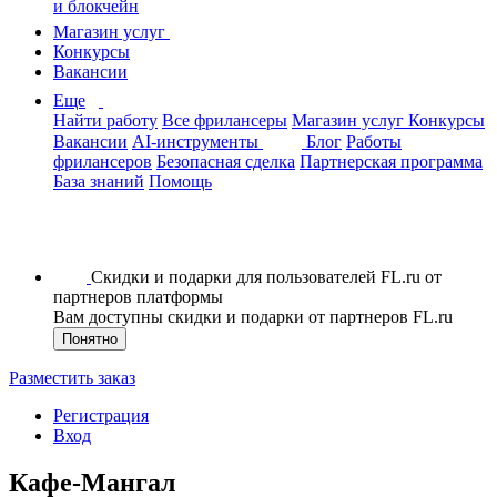
и блокчейн
Магазин услуг
Конкурсы
Вакансии
Еще
Найти работу
Все фрилансеры
Магазин услуг
Конкурсы
Вакансии
AI-инструменты
Блог
Работы
фрилансеров
Безопасная сделка
Партнерская программа
База знаний
Помощь
Скидки и подарки для пользователей FL.ru от
партнеров платформы
Вам доступны скидки и подарки от партнеров FL.ru
Понятно
Разместить заказ
Регистрация
Вход
Кафе-Мангал