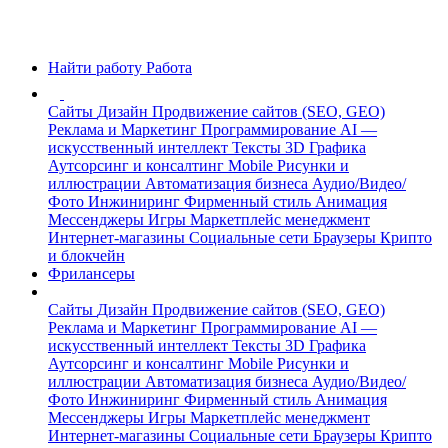
Найти работу
Работа
Сайты
Дизайн
Продвижение сайтов (SEO, GEO)
Реклама и Маркетинг
Программирование
AI —
искусственный интеллект
Тексты
3D Графика
Аутсорсинг и консалтинг
Mobile
Рисунки и
иллюстрации
Автоматизация бизнеса
Аудио/Видео/
Фото
Инжиниринг
Фирменный стиль
Анимация
Мессенджеры
Игры
Маркетплейс менеджмент
Интернет-магазины
Социальные сети
Браузеры
Крипто
и блокчейн
Фрилансеры
Сайты
Дизайн
Продвижение сайтов (SEO, GEO)
Реклама и Маркетинг
Программирование
AI —
искусственный интеллект
Тексты
3D Графика
Аутсорсинг и консалтинг
Mobile
Рисунки и
иллюстрации
Автоматизация бизнеса
Аудио/Видео/
Фото
Инжиниринг
Фирменный стиль
Анимация
Мессенджеры
Игры
Маркетплейс менеджмент
Интернет-магазины
Социальные сети
Браузеры
Крипто