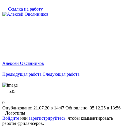
Ссылка на работу
Алексей Овсянников
Предыдущая работа
Следующая работа
535
0
Опубликовано: 21.07.20 в 14:47
Обновлено: 05.12.25 в 13:56
Логотипы
Войдите
или
зарегистрируйтесь
, чтобы комментировать
работы фрилансеров.