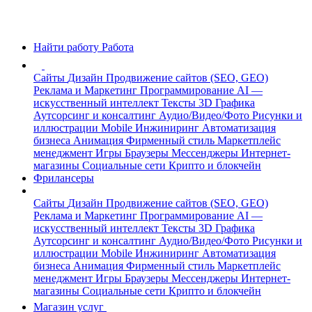
Найти работу
Работа
Сайты
Дизайн
Продвижение сайтов (SEO, GEO)
Реклама и Маркетинг
Программирование
AI —
искусственный интеллект
Тексты
3D Графика
Аутсорсинг и консалтинг
Аудио/Видео/Фото
Рисунки и
иллюстрации
Mobile
Инжиниринг
Автоматизация
бизнеса
Анимация
Фирменный стиль
Маркетплейс
менеджмент
Игры
Браузеры
Мессенджеры
Интернет-
магазины
Социальные сети
Крипто и блокчейн
Фрилансеры
Сайты
Дизайн
Продвижение сайтов (SEO, GEO)
Реклама и Маркетинг
Программирование
AI —
искусственный интеллект
Тексты
3D Графика
Аутсорсинг и консалтинг
Аудио/Видео/Фото
Рисунки и
иллюстрации
Mobile
Инжиниринг
Автоматизация
бизнеса
Анимация
Фирменный стиль
Маркетплейс
менеджмент
Игры
Браузеры
Мессенджеры
Интернет-
магазины
Социальные сети
Крипто и блокчейн
Магазин услуг