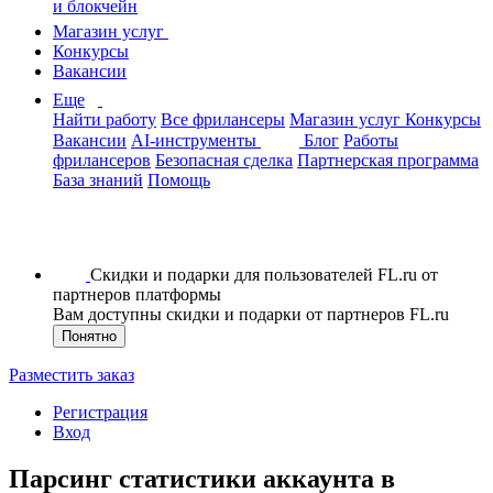
и блокчейн
Магазин услуг
Конкурсы
Вакансии
Еще
Найти работу
Все фрилансеры
Магазин услуг
Конкурсы
Вакансии
AI-инструменты
Блог
Работы
фрилансеров
Безопасная сделка
Партнерская программа
База знаний
Помощь
Скидки и подарки для пользователей FL.ru от
партнеров платформы
Вам доступны скидки и подарки от партнеров FL.ru
Понятно
Разместить заказ
Регистрация
Вход
Парсинг статистики аккаунта в