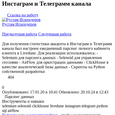
Инстаграм и Телеграмм канала
Ссылка на работу
Рустам Искендеров
Предыдущая работа
Следующая работа
Для получения статистики аккаунта в Инстаграм и Телеграмм
канала был настроен ежедневный парсинг личного кабинета
клиента в Livedune. Для реализации использовались: -
Selenium для парсинга данных - Selenoid для управления
сессиями - AirFlow для оркестрации данными - ClickHouse в
качестве аналитической базы данных - Скрипты на Python
собственной разработки
404
0
Опубликовано: 17.01.20 в 10:41
Обновлено: 20.10.24 в 12:43
Парсинг данных
Инструменты и навыки
selenium
selenoid
clickhouse
livedune
instagram
telegram
python
sql
airflow