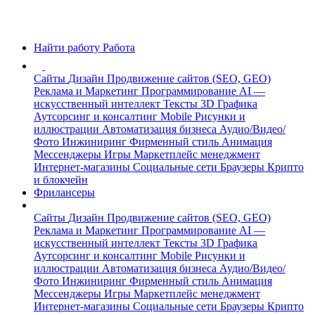
Найти работу
Работа
Сайты
Дизайн
Продвижение сайтов (SEO, GEO)
Реклама и Маркетинг
Программирование
AI —
искусственный интеллект
Тексты
3D Графика
Аутсорсинг и консалтинг
Mobile
Рисунки и
иллюстрации
Автоматизация бизнеса
Аудио/Видео/
Фото
Инжиниринг
Фирменный стиль
Анимация
Мессенджеры
Игры
Маркетплейс менеджмент
Интернет-магазины
Социальные сети
Браузеры
Крипто
и блокчейн
Фрилансеры
Сайты
Дизайн
Продвижение сайтов (SEO, GEO)
Реклама и Маркетинг
Программирование
AI —
искусственный интеллект
Тексты
3D Графика
Аутсорсинг и консалтинг
Mobile
Рисунки и
иллюстрации
Автоматизация бизнеса
Аудио/Видео/
Фото
Инжиниринг
Фирменный стиль
Анимация
Мессенджеры
Игры
Маркетплейс менеджмент
Интернет-магазины
Социальные сети
Браузеры
Крипто