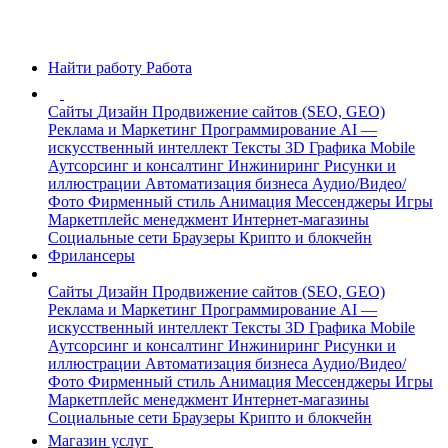
Найти работу
Работа
Сайты
Дизайн
Продвижение сайтов (SEO, GEO)
Реклама и Маркетинг
Программирование
AI —
искусственный интеллект
Тексты
3D Графика
Mobile
Аутсорсинг и консалтинг
Инжиниринг
Рисунки и
иллюстрации
Автоматизация бизнеса
Аудио/Видео/
Фото
Фирменный стиль
Анимация
Мессенджеры
Игры
Маркетплейс менеджмент
Интернет-магазины
Социальные сети
Браузеры
Крипто и блокчейн
Фрилансеры
Сайты
Дизайн
Продвижение сайтов (SEO, GEO)
Реклама и Маркетинг
Программирование
AI —
искусственный интеллект
Тексты
3D Графика
Mobile
Аутсорсинг и консалтинг
Инжиниринг
Рисунки и
иллюстрации
Автоматизация бизнеса
Аудио/Видео/
Фото
Фирменный стиль
Анимация
Мессенджеры
Игры
Маркетплейс менеджмент
Интернет-магазины
Социальные сети
Браузеры
Крипто и блокчейн
Магазин услуг