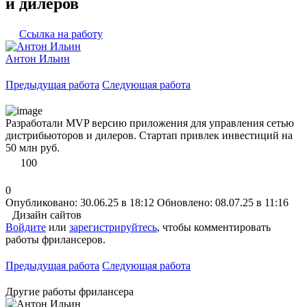
и дилеров
Ссылка на работу
Антон Ильин
Предыдущая работа
Следующая работа
Разработали MVP версию приложения для управления сетью
дистрибьюторов и дилеров. Стартап привлек инвестиций на
50 млн руб.
100
0
Опубликовано: 30.06.25 в 18:12
Обновлено: 08.07.25 в 11:16
Дизайн сайтов
Войдите
или
зарегистрируйтесь
, чтобы комментировать
работы фрилансеров.
Предыдущая работа
Следующая работа
Другие работы фрилансера