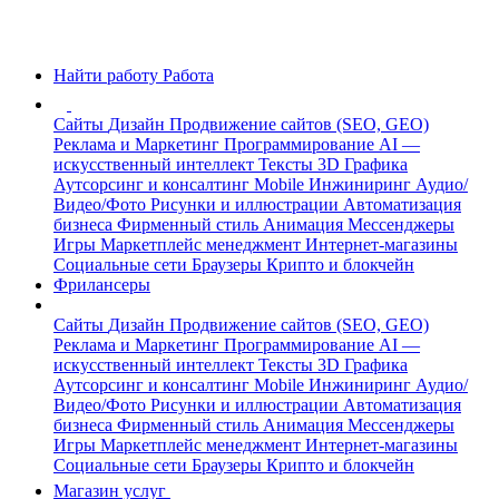
Найти работу
Работа
Сайты
Дизайн
Продвижение сайтов (SEO, GEO)
Реклама и Маркетинг
Программирование
AI —
искусственный интеллект
Тексты
3D Графика
Аутсорсинг и консалтинг
Mobile
Инжиниринг
Аудио/
Видео/Фото
Рисунки и иллюстрации
Автоматизация
бизнеса
Фирменный стиль
Анимация
Мессенджеры
Игры
Маркетплейс менеджмент
Интернет-магазины
Социальные сети
Браузеры
Крипто и блокчейн
Фрилансеры
Сайты
Дизайн
Продвижение сайтов (SEO, GEO)
Реклама и Маркетинг
Программирование
AI —
искусственный интеллект
Тексты
3D Графика
Аутсорсинг и консалтинг
Mobile
Инжиниринг
Аудио/
Видео/Фото
Рисунки и иллюстрации
Автоматизация
бизнеса
Фирменный стиль
Анимация
Мессенджеры
Игры
Маркетплейс менеджмент
Интернет-магазины
Социальные сети
Браузеры
Крипто и блокчейн
Магазин услуг