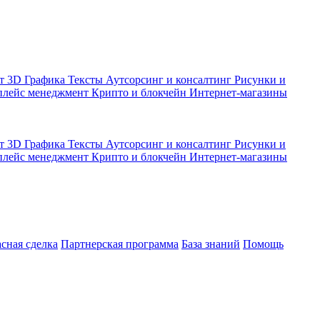
кт
3D Графика
Тексты
Аутсорсинг и консалтинг
Рисунки и
плейс менеджмент
Крипто и блокчейн
Интернет-магазины
кт
3D Графика
Тексты
Аутсорсинг и консалтинг
Рисунки и
плейс менеджмент
Крипто и блокчейн
Интернет-магазины
асная сделка
Партнерская программа
База знаний
Помощь