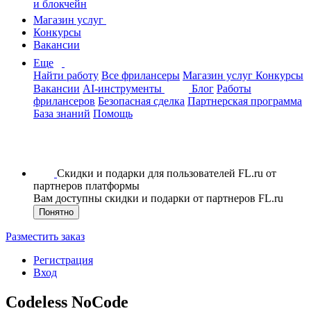
и блокчейн
Магазин услуг
Конкурсы
Вакансии
Еще
Найти работу
Все фрилансеры
Магазин услуг
Конкурсы
Вакансии
AI-инструменты
Блог
Работы
фрилансеров
Безопасная сделка
Партнерская программа
База знаний
Помощь
Скидки и подарки для пользователей FL.ru от
партнеров платформы
Вам доступны скидки и подарки от партнеров FL.ru
Понятно
Разместить заказ
Регистрация
Вход
Codeless NoCode