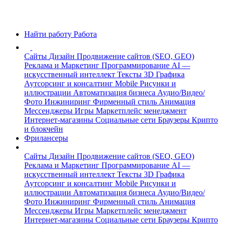
Найти работу
Работа
Сайты
Дизайн
Продвижение сайтов (SEO, GEO)
Реклама и Маркетинг
Программирование
AI —
искусственный интеллект
Тексты
3D Графика
Аутсорсинг и консалтинг
Mobile
Рисунки и
иллюстрации
Автоматизация бизнеса
Аудио/Видео/
Фото
Инжиниринг
Фирменный стиль
Анимация
Мессенджеры
Игры
Маркетплейс менеджмент
Интернет-магазины
Социальные сети
Браузеры
Крипто
и блокчейн
Фрилансеры
Сайты
Дизайн
Продвижение сайтов (SEO, GEO)
Реклама и Маркетинг
Программирование
AI —
искусственный интеллект
Тексты
3D Графика
Аутсорсинг и консалтинг
Mobile
Рисунки и
иллюстрации
Автоматизация бизнеса
Аудио/Видео/
Фото
Инжиниринг
Фирменный стиль
Анимация
Мессенджеры
Игры
Маркетплейс менеджмент
Интернет-магазины
Социальные сети
Браузеры
Крипто