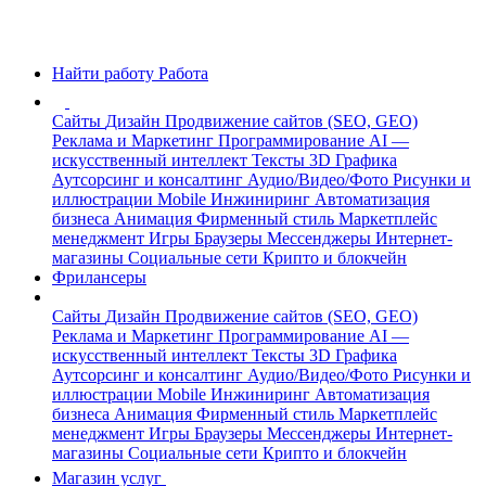
Найти работу
Работа
Сайты
Дизайн
Продвижение сайтов (SEO, GEO)
Реклама и Маркетинг
Программирование
AI —
искусственный интеллект
Тексты
3D Графика
Аутсорсинг и консалтинг
Аудио/Видео/Фото
Рисунки и
иллюстрации
Mobile
Инжиниринг
Автоматизация
бизнеса
Анимация
Фирменный стиль
Маркетплейс
менеджмент
Игры
Браузеры
Мессенджеры
Интернет-
магазины
Социальные сети
Крипто и блокчейн
Фрилансеры
Сайты
Дизайн
Продвижение сайтов (SEO, GEO)
Реклама и Маркетинг
Программирование
AI —
искусственный интеллект
Тексты
3D Графика
Аутсорсинг и консалтинг
Аудио/Видео/Фото
Рисунки и
иллюстрации
Mobile
Инжиниринг
Автоматизация
бизнеса
Анимация
Фирменный стиль
Маркетплейс
менеджмент
Игры
Браузеры
Мессенджеры
Интернет-
магазины
Социальные сети
Крипто и блокчейн
Магазин услуг