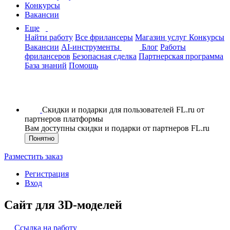
Конкурсы
Вакансии
Еще
Найти работу
Все фрилансеры
Магазин услуг
Конкурсы
Вакансии
AI-инструменты
Блог
Работы
фрилансеров
Безопасная сделка
Партнерская программа
База знаний
Помощь
Скидки и подарки для пользователей FL.ru от
партнеров платформы
Вам доступны скидки и подарки от партнеров FL.ru
Понятно
Разместить заказ
Регистрация
Вход
Сайт для 3D-моделей
Ссылка на работу