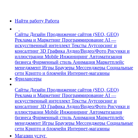
Найти работу
Работа
Сайты
Дизайн
Продвижение сайтов (SEO, GEO)
Реклама и Маркетинг
Программирование
AI —
искусственный интеллект
Тексты
Аутсорсинг и
консалтинг
3D Графика
Аудио/Видео/Фото
Рисунки и
иллюстрации
Mobile
Инжиниринг
Автоматизация
бизнеса
Фирменный стиль
Анимация
Маркетплейс
менеджмент
Игры
Браузеры
Мессенджеры
Социальные
сети
Крипто и блокчейн
Интернет-магазины
Фрилансеры
Сайты
Дизайн
Продвижение сайтов (SEO, GEO)
Реклама и Маркетинг
Программирование
AI —
искусственный интеллект
Тексты
Аутсорсинг и
консалтинг
3D Графика
Аудио/Видео/Фото
Рисунки и
иллюстрации
Mobile
Инжиниринг
Автоматизация
бизнеса
Фирменный стиль
Анимация
Маркетплейс
менеджмент
Игры
Браузеры
Мессенджеры
Социальные
сети
Крипто и блокчейн
Интернет-магазины
Магазин услуг