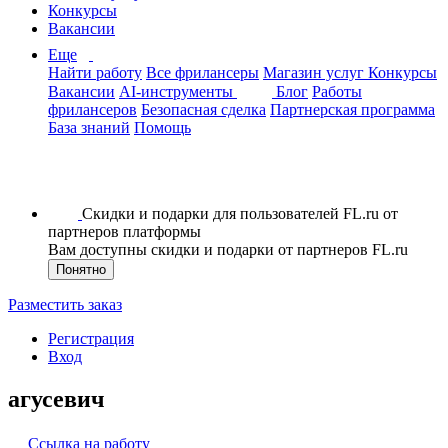
Конкурсы
Вакансии
Еще
Найти работу
Все фрилансеры
Магазин услуг
Конкурсы
Вакансии
AI-инструменты
Блог
Работы
фрилансеров
Безопасная сделка
Партнерская программа
База знаний
Помощь
Скидки и подарки для пользователей FL.ru от
партнеров платформы
Вам доступны скидки и подарки от партнеров FL.ru
Понятно
Разместить заказ
Регистрация
Вход
агусевич
Ссылка на работу