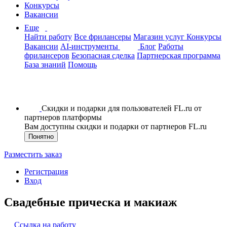
Конкурсы
Вакансии
Еще
Найти работу
Все фрилансеры
Магазин услуг
Конкурсы
Вакансии
AI-инструменты
Блог
Работы
фрилансеров
Безопасная сделка
Партнерская программа
База знаний
Помощь
Скидки и подарки для пользователей FL.ru от
партнеров платформы
Вам доступны скидки и подарки от партнеров FL.ru
Понятно
Разместить заказ
Регистрация
Вход
Свадебные прическа и макиаж
Ссылка на работу