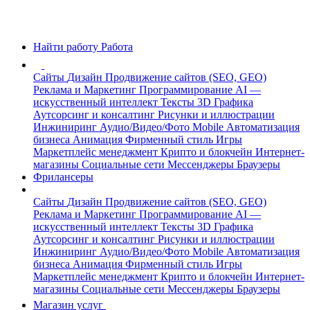
Найти работу
Работа
Сайты
Дизайн
Продвижение сайтов (SEO, GEO)
Реклама и Маркетинг
Программирование
AI —
искусственный интеллект
Тексты
3D Графика
Аутсорсинг и консалтинг
Рисунки и иллюстрации
Инжиниринг
Аудио/Видео/Фото
Mobile
Автоматизация
бизнеса
Анимация
Фирменный стиль
Игры
Маркетплейс менеджмент
Крипто и блокчейн
Интернет-
магазины
Социальные сети
Мессенджеры
Браузеры
Фрилансеры
Сайты
Дизайн
Продвижение сайтов (SEO, GEO)
Реклама и Маркетинг
Программирование
AI —
искусственный интеллект
Тексты
3D Графика
Аутсорсинг и консалтинг
Рисунки и иллюстрации
Инжиниринг
Аудио/Видео/Фото
Mobile
Автоматизация
бизнеса
Анимация
Фирменный стиль
Игры
Маркетплейс менеджмент
Крипто и блокчейн
Интернет-
магазины
Социальные сети
Мессенджеры
Браузеры
Магазин услуг