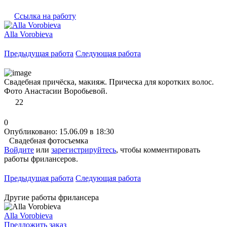
Ссылка на работу
Alla Vorobieva
Предыдущая работа
Следующая работа
Свадебная причёска, макияж. Прическа для коротких волос.
Фото Анастасии Воробьевой.
22
0
Опубликовано: 15.06.09 в 18:30
Свадебная фотосъемка
Войдите
или
зарегистрируйтесь
, чтобы комментировать
работы фрилансеров.
Предыдущая работа
Следующая работа
Другие работы фрилансера
Alla Vorobieva
Предложить заказ