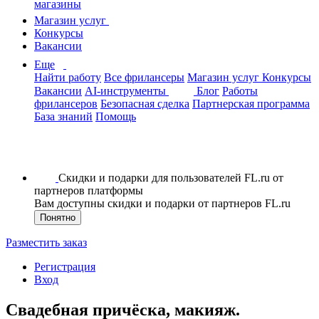
магазины
Магазин услуг
Конкурсы
Вакансии
Еще
Найти работу
Все фрилансеры
Магазин услуг
Конкурсы
Вакансии
AI-инструменты
Блог
Работы
фрилансеров
Безопасная сделка
Партнерская программа
База знаний
Помощь
Скидки и подарки для пользователей FL.ru от
партнеров платформы
Вам доступны скидки и подарки от партнеров FL.ru
Понятно
Разместить заказ
Регистрация
Вход
Свадебная причёска, макияж.