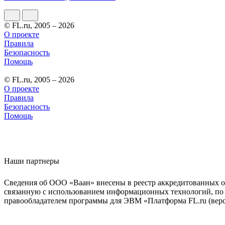
© FL.ru, 2005 – 2026
О проекте
Правила
Безопасность
Помощь
© FL.ru, 2005 – 2026
О проекте
Правила
Безопасность
Помощь
Наши партнеры
Сведения об ООО «Ваан» внесены в реестр аккредитованных о
связанную с использованием информационных технологий, по 
правообладателем программы для ЭВМ «Платформа FL.ru (верси