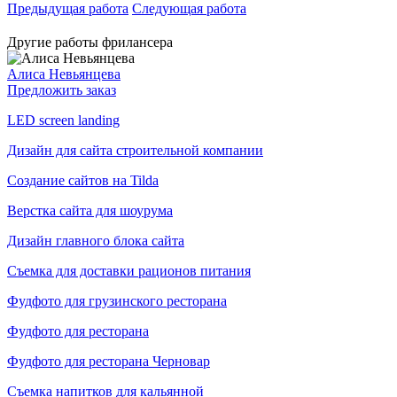
Предыдущая работа
Следующая работа
Другие работы фрилансера
Алиса Невьянцева
Предложить заказ
LED screen landing
Дизайн для сайта строительной компании
Создание сайтов на Tilda
Верстка сайта для шоурума
Дизайн главного блока сайта
Съемка для доставки рационов питания
Фудфото для грузинского ресторана
Фудфото для ресторана
Фудфото для ресторана Черновар
Съемка напитков для кальянной