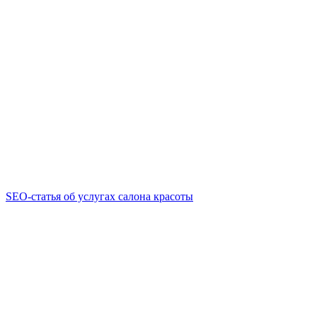
SEO-статья об услугах салона красоты