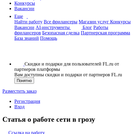
Конкурсы
Вакансии
Еще
Найти работу
Все фрилансеры
Магазин услуг
Конкурсы
Вакансии
AI-инструменты
Блог
Работы
фрилансеров
Безопасная сделка
Партнерская программа
База знаний
Помощь
Скидки и подарки для пользователей FL.ru от
партнеров платформы
Вам доступны скидки и подарки от партнеров FL.ru
Понятно
Разместить заказ
Регистрация
Вход
Статья о работе сети в грозу
Ссылка на работу