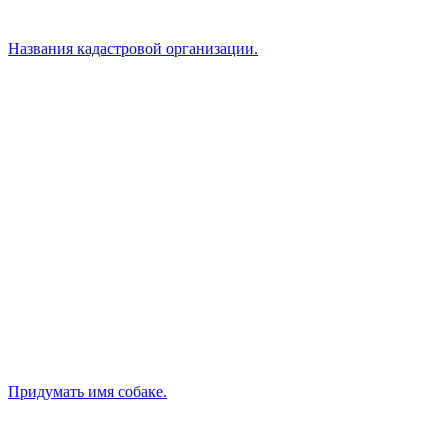
Названия кадастровой организации.
Придумать имя собаке.