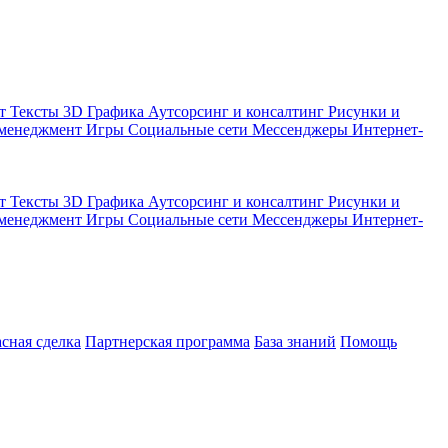
кт
Тексты
3D Графика
Аутсорсинг и консалтинг
Рисунки и
 менеджмент
Игры
Социальные сети
Мессенджеры
Интернет-
кт
Тексты
3D Графика
Аутсорсинг и консалтинг
Рисунки и
 менеджмент
Игры
Социальные сети
Мессенджеры
Интернет-
асная сделка
Партнерская программа
База знаний
Помощь