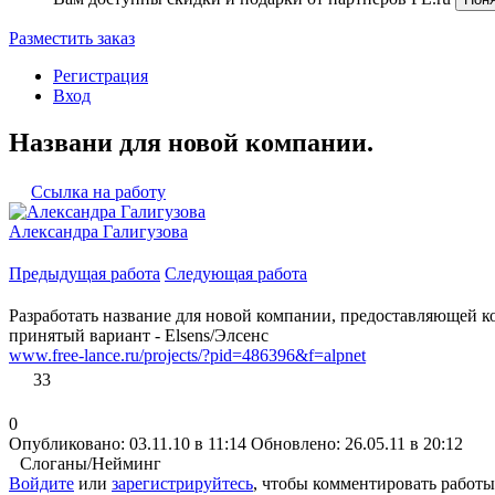
Разместить заказ
Регистрация
Вход
Названи для новой компании.
Ссылка на работу
Александра Галигузова
Предыдущая работа
Следующая работа
Разработать название для новой компании, предоставляющей к
принятый вариант - Elsens/Элсенс
www.free-lance.ru/projects/?pid=486396&f=alpnet
33
0
Опубликовано: 03.11.10 в 11:14
Обновлено: 26.05.11 в 20:12
Слоганы/Нейминг
Войдите
или
зарегистрируйтесь
, чтобы комментировать работы