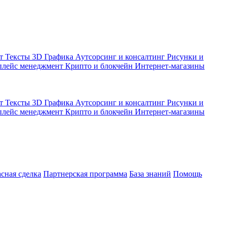
кт
Тексты
3D Графика
Аутсорсинг и консалтинг
Рисунки и
плейс менеджмент
Крипто и блокчейн
Интернет-магазины
кт
Тексты
3D Графика
Аутсорсинг и консалтинг
Рисунки и
плейс менеджмент
Крипто и блокчейн
Интернет-магазины
асная сделка
Партнерская программа
База знаний
Помощь