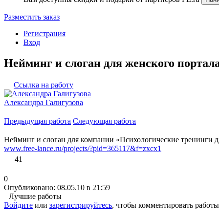
Разместить заказ
Регистрация
Вход
Нейминг и слоган для женского портала
Ссылка на работу
Александра Галигузова
Предыдущая работа
Следующая работа
Нейминг и слоган для компании «Психологические тренинги дл
www.free-lance.ru/projects/?pid=365117&f=zxcx1
41
0
Опубликовано: 08.05.10 в 21:59
Лучшие работы
Войдите
или
зарегистрируйтесь
, чтобы комментировать работы