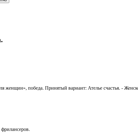
.
я женщин», победа. Принятый вариант: Ателье счастья. - Женск
 фрилансеров.