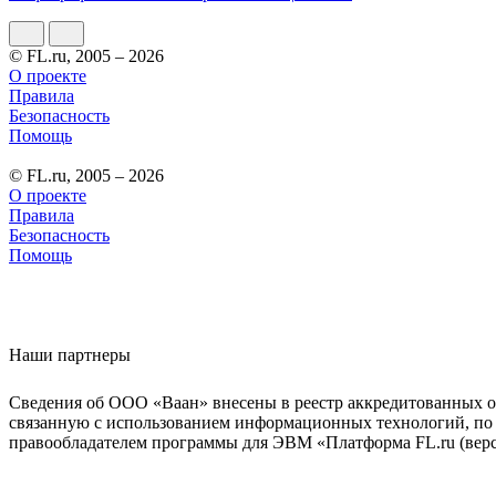
© FL.ru, 2005 – 2026
О проекте
Правила
Безопасность
Помощь
© FL.ru, 2005 – 2026
О проекте
Правила
Безопасность
Помощь
Наши партнеры
Сведения об ООО «Ваан» внесены в реестр аккредитованных о
связанную с использованием информационных технологий, по 
правообладателем программы для ЭВМ «Платформа FL.ru (верси