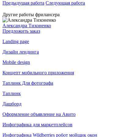
Предыдущая работа
Следующая работа
Другие работы фрилансера
Александра Тихоненко
Предложить заказ
Landing page
Дизайн лендинга
Mobile design
Концепт мобильного приложения
Таплинк Для фотографа
Таплинк
Дашборд
Оформление объявление на Авито
Инфографика для маркетплейсов
Инфографика Wildberries робот мойщик окон