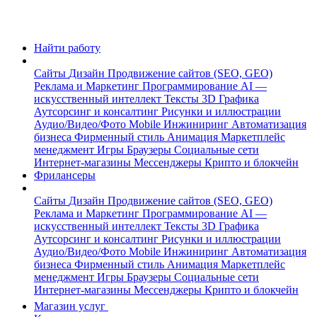
Найти работу
Сайты
Дизайн
Продвижение сайтов (SEO, GEO)
Реклама и Маркетинг
Программирование
AI —
искусственный интеллект
Тексты
3D Графика
Аутсорсинг и консалтинг
Рисунки и иллюстрации
Аудио/Видео/Фото
Mobile
Инжиниринг
Автоматизация
бизнеса
Фирменный стиль
Анимация
Маркетплейс
менеджмент
Игры
Браузеры
Социальные сети
Интернет-магазины
Мессенджеры
Крипто и блокчейн
Фрилансеры
Сайты
Дизайн
Продвижение сайтов (SEO, GEO)
Реклама и Маркетинг
Программирование
AI —
искусственный интеллект
Тексты
3D Графика
Аутсорсинг и консалтинг
Рисунки и иллюстрации
Аудио/Видео/Фото
Mobile
Инжиниринг
Автоматизация
бизнеса
Фирменный стиль
Анимация
Маркетплейс
менеджмент
Игры
Браузеры
Социальные сети
Интернет-магазины
Мессенджеры
Крипто и блокчейн
Магазин услуг