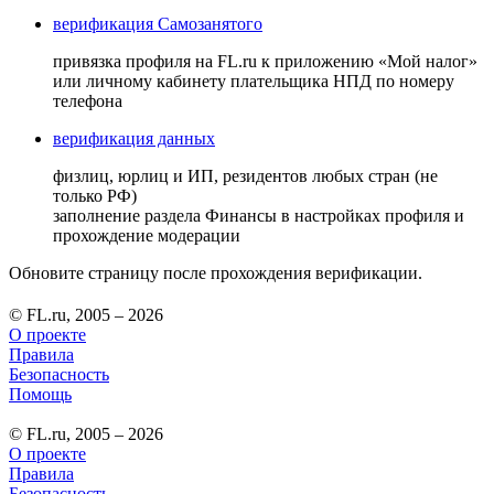
верификация Самозанятого
привязка профиля на FL.ru к приложению «Мой налог»
или личному кабинету плательщика НПД по номеру
телефона
верификация данных
физлиц, юрлиц и ИП, резидентов любых стран (не
только РФ)
заполнение раздела Финансы в настройках профиля и
прохождение модерации
Обновите страницу после прохождения верификации.
© FL.ru, 2005 – 2026
О проекте
Правила
Безопасность
Помощь
© FL.ru, 2005 – 2026
О проекте
Правила
Безопасность