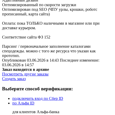
Адаптивный дизайн
Оптимизированный по скорости загрузки
Оптимизирован под SEO (ЧПУ урлы, крошки, роботс
прописанный, карта сайта)
Оплата: пока ТОЛЬКО наличными в магазине или при
доставке курьером.
Соответствие сайта ФЗ 152
Парсинг / первоначальное заполнение каталогами
спецодежды. можно с того же ресурса что указан как
прототип.
Опубликован 03.06.2026 в 14:43 Последнее изменение:
03.06.2026 в 14:57
Заказ находится в архиве
Посмотреть другие заказы
Создать заказ
Выберите способ верификации:
подключить вход по Сбер ID
по Альфа ID
для клиентов Альфа-банка