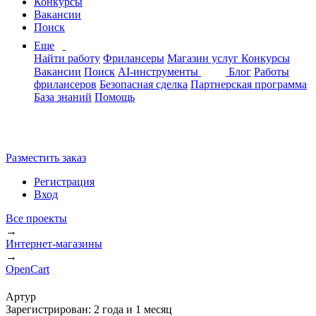
Конкурсы
Вакансии
Поиск
Еще
Найти работу
Фрилансеры
Магазин услуг
Конкурсы
Вакансии
Поиск
AI-инструменты
Блог
Работы
фрилансеров
Безопасная сделка
Партнерская программа
База знаний
Помощь
Разместить заказ
Регистрация
Вход
Все проекты
→
Интернет-магазины
→
OpenCart
Артур
Зарегистрирован:
2 года и 1 месяц