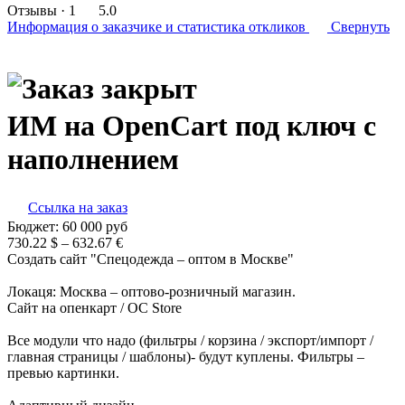
Отзывы
· 1
5.0
Информация о заказчике
и статистика откликов
Свернуть
ИМ на OpenCart под ключ с
наполнением
Ссылка на заказ
Бюджет:
60 000
руб
730.22 $ – 632.67 €
Создать сайт "Спецодежда – оптом в Москве"
Локаця: Москва – оптово-розничный магазин.
Сайт на опенкарт / OC Store
Все модули что надо (фильтры / корзина / экспорт/импорт /
главная страницы / шаблоны)- будут куплены. Фильтры –
превью картинки.