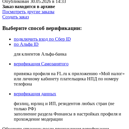
Опубликован 30.05.2026 в 14:33
Заказ находится в архиве
Посмотреть другие заказы
Создать заказ
Выберите способ верификации:
подключить вход по Сбер ID
по Альфа ID
для клиентов Альфа-банка
верификация Самозанятого
привязка профиля на FL.ru к приложению «Мой налог»
или личному кабинету плательщика НПД по номеру
телефона
верификация данных
физлиц, юрлиц и ИП, резидентов любых стран (не
только РФ)
заполнение раздела Финансы в настройках профиля и
прохождение модерации
Обновите страницу после прохождения верификации.