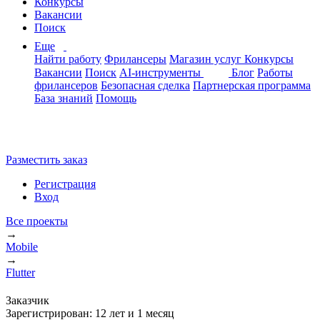
Конкурсы
Вакансии
Поиск
Еще
Найти работу
Фрилансеры
Магазин услуг
Конкурсы
Вакансии
Поиск
AI-инструменты
Блог
Работы
фрилансеров
Безопасная сделка
Партнерская программа
База знаний
Помощь
Разместить заказ
Регистрация
Вход
Все проекты
→
Mobile
→
Flutter
Заказчик
Зарегистрирован:
12 лет и 1 месяц