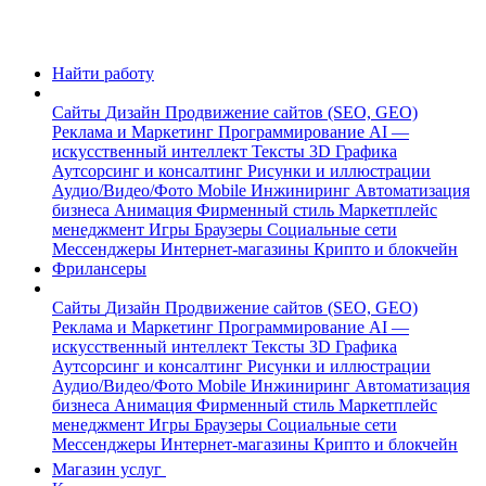
Найти работу
Сайты
Дизайн
Продвижение сайтов (SEO, GEO)
Реклама и Маркетинг
Программирование
AI —
искусственный интеллект
Тексты
3D Графика
Аутсорсинг и консалтинг
Рисунки и иллюстрации
Аудио/Видео/Фото
Mobile
Инжиниринг
Автоматизация
бизнеса
Анимация
Фирменный стиль
Маркетплейс
менеджмент
Игры
Браузеры
Социальные сети
Мессенджеры
Интернет-магазины
Крипто и блокчейн
Фрилансеры
Сайты
Дизайн
Продвижение сайтов (SEO, GEO)
Реклама и Маркетинг
Программирование
AI —
искусственный интеллект
Тексты
3D Графика
Аутсорсинг и консалтинг
Рисунки и иллюстрации
Аудио/Видео/Фото
Mobile
Инжиниринг
Автоматизация
бизнеса
Анимация
Фирменный стиль
Маркетплейс
менеджмент
Игры
Браузеры
Социальные сети
Мессенджеры
Интернет-магазины
Крипто и блокчейн
Магазин услуг