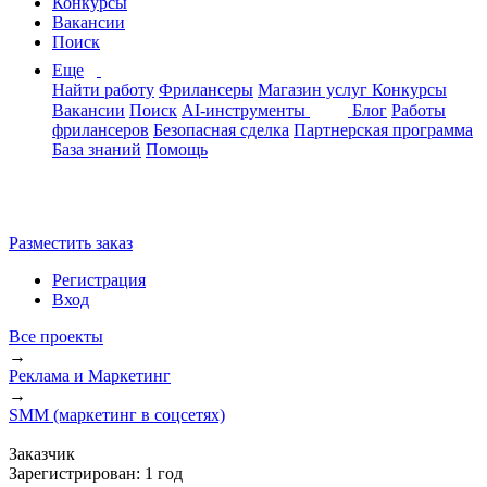
Конкурсы
Вакансии
Поиск
Еще
Найти работу
Фрилансеры
Магазин услуг
Конкурсы
Вакансии
Поиск
AI-инструменты
Блог
Работы
фрилансеров
Безопасная сделка
Партнерская программа
База знаний
Помощь
Разместить заказ
Регистрация
Вход
Все проекты
→
Реклама и Маркетинг
→
SMM (маркетинг в соцсетях)
Заказчик
Зарегистрирован:
1 год