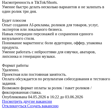
Насмотренность в TikTok/Shorts.
Умение быстро делать несколько вариантов и не залипать в
один ролик три дня.
Будет плюсом
Опыт создания AI-рекламы, роликов для товаров, услуг,
экспертов или локального бизнеса.
Навык генерации персонажей и сохранения единого
визуального стиля.
Понимание маркетинга: боли аудитории, оффер, упаковка
продукта.
Умение работать с нейросетями для озвучки, аватаров,
липсинка и генерации музыки.
Формат работы
Удаленно.
Проектная или постоянная занятость.
Оплата обсуждается по результатам собеседования и тестового
задания.
Возможен формат оплаты за ролик / пакет роликов /
фиксированная ставка.
Опубликована 04.05.2026 в 16:22 до 03.06.2026
Посмотреть другие вакансии
Откликнуться
Создать вакансию