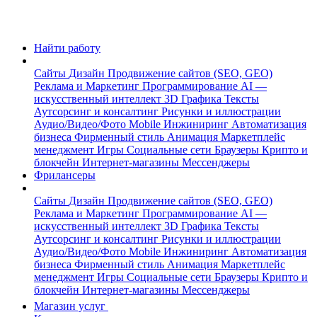
Найти работу
Сайты
Дизайн
Продвижение сайтов (SEO, GEO)
Реклама и Маркетинг
Программирование
AI —
искусственный интеллект
3D Графика
Тексты
Аутсорсинг и консалтинг
Рисунки и иллюстрации
Аудио/Видео/Фото
Mobile
Инжиниринг
Автоматизация
бизнеса
Фирменный стиль
Анимация
Маркетплейс
менеджмент
Игры
Социальные сети
Браузеры
Крипто и
блокчейн
Интернет-магазины
Мессенджеры
Фрилансеры
Сайты
Дизайн
Продвижение сайтов (SEO, GEO)
Реклама и Маркетинг
Программирование
AI —
искусственный интеллект
3D Графика
Тексты
Аутсорсинг и консалтинг
Рисунки и иллюстрации
Аудио/Видео/Фото
Mobile
Инжиниринг
Автоматизация
бизнеса
Фирменный стиль
Анимация
Маркетплейс
менеджмент
Игры
Социальные сети
Браузеры
Крипто и
блокчейн
Интернет-магазины
Мессенджеры
Магазин услуг