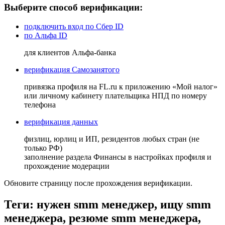
Выберите способ верификации:
подключить вход по Сбер ID
по Альфа ID
для клиентов Альфа-банка
верификация Самозанятого
привязка профиля на FL.ru к приложению «Мой налог»
или личному кабинету плательщика НПД по номеру
телефона
верификация данных
физлиц, юрлиц и ИП, резидентов любых стран (не
только РФ)
заполнение раздела Финансы в настройках профиля и
прохождение модерации
Обновите страницу после прохождения верификации.
Теги: нужен smm менеджер, ищу smm
менеджера, резюме smm менеджера,