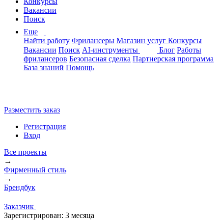
Конкурсы
Вакансии
Поиск
Еще
Найти работу
Фрилансеры
Магазин услуг
Конкурсы
Вакансии
Поиск
AI-инструменты
Блог
Работы
фрилансеров
Безопасная сделка
Партнерская программа
База знаний
Помощь
Разместить заказ
Регистрация
Вход
Все проекты
→
Фирменный стиль
→
Брендбук
Заказчик
Зарегистрирован:
3 месяца