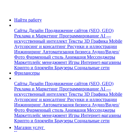
Найти работу
Сайты
Дизайн
Продвижение сайтов (SEO, GEO)
Реклама и Маркетинг
Программирование
AI —
искусственный интеллект
Тексты
3D Графика
Mobile
Аутсорсинг и консалтинг
Рисунки и иллюстрации
Инжиниринг
Автоматизация бизнеса
Аудио/Видео/
Фото
Фирменный стиль
Анимация
Мессенджеры
Маркетплейс менеджмент
Игры
Интернет-магазины
Крипто и блокчейн
Браузеры
Социальные сети
Фрилансеры
Сайты
Дизайн
Продвижение сайтов (SEO, GEO)
Реклама и Маркетинг
Программирование
AI —
искусственный интеллект
Тексты
3D Графика
Mobile
Аутсорсинг и консалтинг
Рисунки и иллюстрации
Инжиниринг
Автоматизация бизнеса
Аудио/Видео/
Фото
Фирменный стиль
Анимация
Мессенджеры
Маркетплейс менеджмент
Игры
Интернет-магазины
Крипто и блокчейн
Браузеры
Социальные сети
Магазин услуг