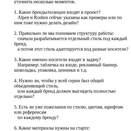
уточнить несколько моментов.
1. Какие бренды/позиции входят в проект?
Alpen и Roshen сейчас указаны как примеры или по
ним тоже нужно делать дизайн?
2. Правильно ли мы понимаем структуру работы:
сначала разрабатывается отдельный стиль под каждый
бренд,
а потом этот стиль адаптируется под разные носители?
3. Какие именно носители входят в задачу?
Например: табличка на входе, рекламный баннер,
шоколадка, упаковка, ценники и т.д.
4. Нужно ли, чтобы у всей серии был общий
объединяющий стиль,
или каждый бренд должен выглядеть полностью
отдельно?
5. Есть ли уже пожелания по стилю, цветам, шрифтам
или референсам
по каждому бренду?
6. Какие материалы нужны на старте: