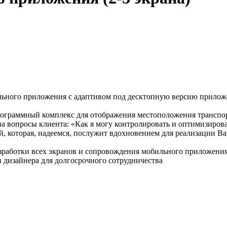
ильного приложения с адаптивом под десктопную версию прилож
рограммный комплекс для отображения местоположения транспор
 на вопросы клиента: «Как я могу контролировать и оптимизиров
ей, которая, надеемся, послужит вдохновением для реализации В
зработки всех экранов и сопровождения мобильного приложения
и дизайнера для долгосрочного сотрудничества