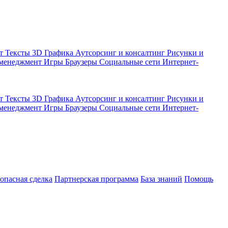
кт
Тексты
3D Графика
Аутсорсинг и консалтинг
Рисунки и
 менеджмент
Игры
Браузеры
Социальные сети
Интернет-
кт
Тексты
3D Графика
Аутсорсинг и консалтинг
Рисунки и
 менеджмент
Игры
Браузеры
Социальные сети
Интернет-
зопасная сделка
Партнерская программа
База знаний
Помощь