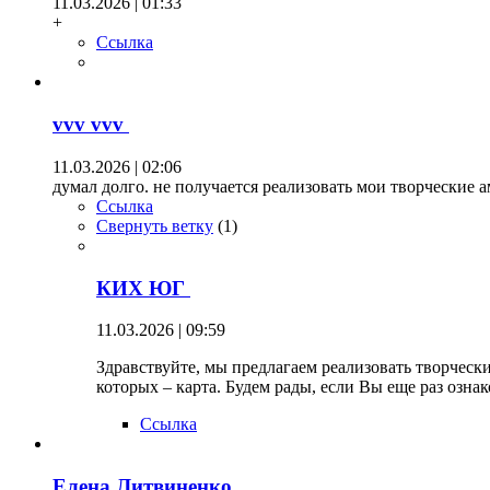
11.03.2026 | 01:33
+
Ссылка
vvv vvv
11.03.2026 | 02:06
думал долго. не получается реализовать мои творческие 
Ссылка
Свернуть ветку
(
1
)
КИХ ЮГ
11.03.2026 | 09:59
Здравствуйте, мы предлагаем реализовать творческ
которых – карта. Будем рады, если Вы еще раз ознак
Ссылка
Елена Литвиненко