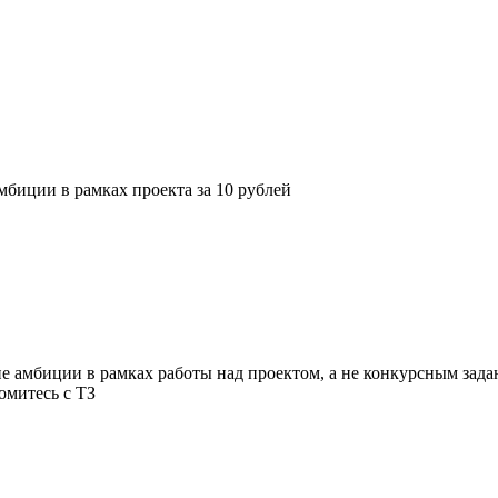
амбиции в рамках проекта за 10 рублей
ие амбиции в рамках работы над проектом, а не конкурсным зада
омитесь с ТЗ