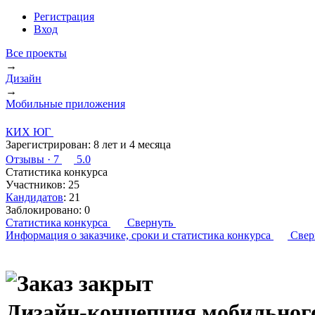
Регистрация
Вход
Все проекты
→
Дизайн
→
Мобильные приложения
КИХ ЮГ
Зарегистрирован:
8 лет и 4 месяца
Отзывы
· 7
5.0
Статистика конкурса
Участников:
25
Кандидатов
:
21
Заблокировано:
0
Статистика конкурса
Свернуть
Информация о заказчике,
сроки и статистика конкурса
Свер
Дизайн-концепция мобильного