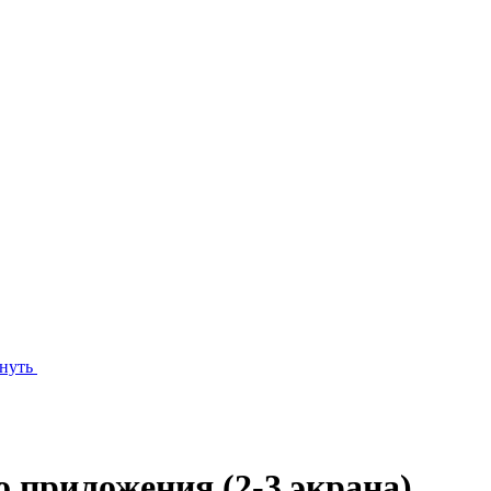
нуть
 приложения (2-3 экрана)