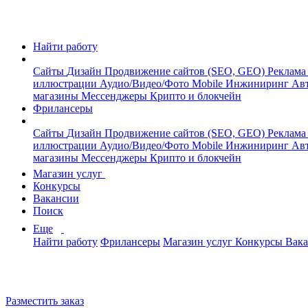
Найти работу
Сайты
Дизайн
Продвижение сайтов (SEO, GEO)
Реклама
иллюстрации
Аудио/Видео/Фото
Mobile
Инжиниринг
Авт
магазины
Мессенджеры
Крипто и блокчейн
Фрилансеры
Сайты
Дизайн
Продвижение сайтов (SEO, GEO)
Реклама
иллюстрации
Аудио/Видео/Фото
Mobile
Инжиниринг
Авт
магазины
Мессенджеры
Крипто и блокчейн
Магазин услуг
Конкурсы
Вакансии
Поиск
Еще
Найти работу
Фрилансеры
Магазин услуг
Конкурсы
Вак
Разместить заказ