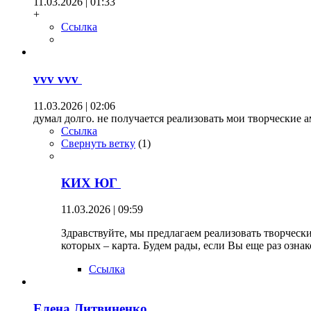
11.03.2026 | 01:33
+
Ссылка
vvv vvv
11.03.2026 | 02:06
думал долго. не получается реализовать мои творческие 
Ссылка
Свернуть ветку
(
1
)
КИХ ЮГ
11.03.2026 | 09:59
Здравствуйте, мы предлагаем реализовать творческ
которых – карта. Будем рады, если Вы еще раз ознак
Ссылка
Елена Литвиненко