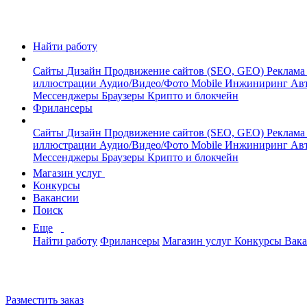
Найти работу
Сайты
Дизайн
Продвижение сайтов (SEO, GEO)
Реклама
иллюстрации
Аудио/Видео/Фото
Mobile
Инжиниринг
Авт
Мессенджеры
Браузеры
Крипто и блокчейн
Фрилансеры
Сайты
Дизайн
Продвижение сайтов (SEO, GEO)
Реклама
иллюстрации
Аудио/Видео/Фото
Mobile
Инжиниринг
Авт
Мессенджеры
Браузеры
Крипто и блокчейн
Магазин услуг
Конкурсы
Вакансии
Поиск
Еще
Найти работу
Фрилансеры
Магазин услуг
Конкурсы
Вак
Разместить заказ