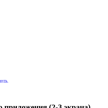
нуть
 приложения (2-3 экрана)