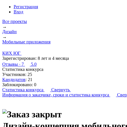
Регистрация
Вход
Все проекты
→
Дизайн
→
Мобильные приложения
КИХ ЮГ
Зарегистрирован:
8 лет и 4 месяца
Отзывы
· 7
5.0
Статистика конкурса
Участников:
25
Кандидатов
:
21
Заблокировано:
0
Статистика конкурса
Свернуть
Информация о заказчике,
сроки и статистика конкурса
Свер
Дизайн-концепция мобильного