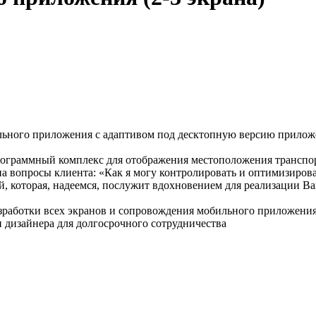
ильного приложения с адаптивом под десктопную версию прилож
рограммный комплекс для отображения местоположения транспор
 на вопросы клиента: «Как я могу контролировать и оптимизиров
ей, которая, надеемся, послужит вдохновением для реализации В
зработки всех экранов и сопровождения мобильного приложения
и дизайнера для долгосрочного сотрудничества