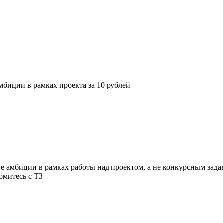
амбиции в рамках проекта за 10 рублей
ие амбиции в рамках работы над проектом, а не конкурсным зада
омитесь с ТЗ