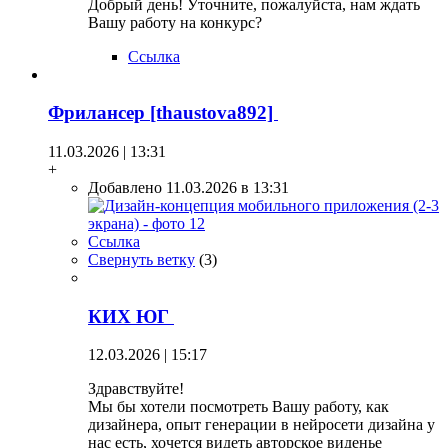
Добрый день! Уточните, пожалуйста, нам ждать
Вашу работу на конкурс?
Ссылка
Фрилансер [thaustova892]
11.03.2026 | 13:31
+
Добавлено 11.03.2026 в 13:31
Ссылка
Свернуть ветку
(
3
)
КИХ ЮГ
12.03.2026 | 15:17
Здравствуйте!
Мы бы хотели посмотреть Вашу работу, как
дизайнера, опыт генерации в нейросети дизайна у
нас есть, хочется видеть авторское виденье