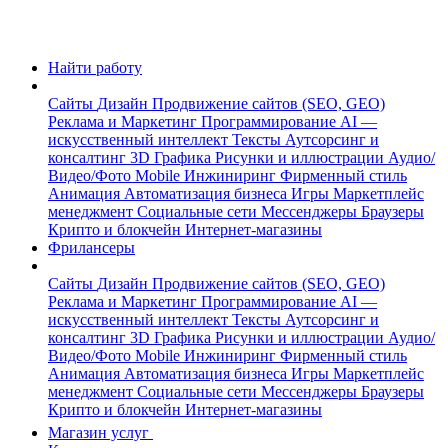
Найти работу
Сайты
Дизайн
Продвижение сайтов (SEO, GEO)
Реклама и Маркетинг
Программирование
AI —
искусственный интеллект
Тексты
Аутсорсинг и
консалтинг
3D Графика
Рисунки и иллюстрации
Аудио/
Видео/Фото
Mobile
Инжиниринг
Фирменный стиль
Анимация
Автоматизация бизнеса
Игры
Маркетплейс
менеджмент
Социальные сети
Мессенджеры
Браузеры
Крипто и блокчейн
Интернет-магазины
Фрилансеры
Сайты
Дизайн
Продвижение сайтов (SEO, GEO)
Реклама и Маркетинг
Программирование
AI —
искусственный интеллект
Тексты
Аутсорсинг и
консалтинг
3D Графика
Рисунки и иллюстрации
Аудио/
Видео/Фото
Mobile
Инжиниринг
Фирменный стиль
Анимация
Автоматизация бизнеса
Игры
Маркетплейс
менеджмент
Социальные сети
Мессенджеры
Браузеры
Крипто и блокчейн
Интернет-магазины
Магазин услуг