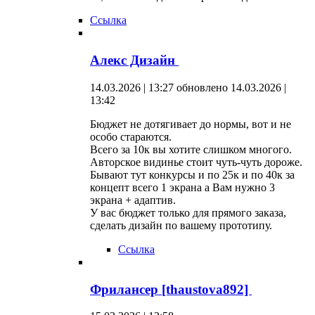
Ссылка
Алекс Дизайн
14.03.2026 | 13:27
обновлено 14.03.2026 |
13:42
Бюджет не дотягивает до нормы, вот и не
особо стараются.
Всего за 10к вы хотите слишком многого.
Авторское видинье стоит чуть-чуть дороже.
Бывают тут конкурсы и по 25к и по 40к за
концепт всего 1 экрана а Вам нужно 3
экрана + адаптив.
У вас бюджет только для прямого заказа,
сделать дизайн по вашему прототипу.
Ссылка
Фрилансер [thaustova892]