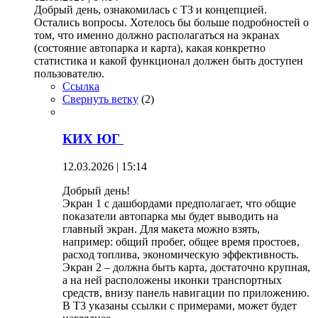
Добрый день, ознакомилась с ТЗ и концепцией.
Остались вопросы. Хотелось бы больше подробностей о
том, что именно должно располагаться на экранах
(состояние автопарка и карта), какая конкретно
статистика и какой функционал должен быть доступен
пользователю.
Ссылка
Свернуть ветку
(
2
)
КИХ ЮГ
12.03.2026 | 15:14
Добрый день!
Экран 1 с дашбордами предполагает, что общие
показатели автопарка мы будет выводить на
главный экран. Для макета можно взять,
например: общий пробег, общее время простоев,
расход топлива, экономическую эффективность.
Экран 2 – должна быть карта, достаточно крупная,
а на ней расположены иконки транспортных
средств, внизу панель навигации по приложению.
В ТЗ указаны ссылки с примерами, может будет