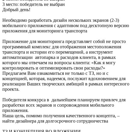
3 место:
победитель не выбран
Добрый день!
Необходимо разработать дизайн нескольких экранов (2-3)
мобильного приложения с адаптивом под десктопную версию
приложения для мониторинга транспорта
Приложение для мониторинга представляет собой не просто
программный комплекс для отображения местоположения
транспорта и истории его перемещений, а инструмент
автоматизации автопарка и расходов клиента, в рамках
которого мы отвечаем на вопросы клиента: «Как я могу
контролировать и оптимизировать свои расходы?»
Предлагаем Вам ознакомиться не только с ТЗ, но и с
концепцией, которая, надеемся, послужит вдохновением для
реализации Ваших творческих амбиций в рамках интересного
проекта.
Победителя конкурса в дальнейшем планируем привлеч для
разработки всех экранов и сопровождения мобильного
приложения.
Наша цель, помимо получения качественного концепта, –
найти дизайнера для долгосрочного сотрудничества
ТЗ И КОНЦЕПЦИЯ ВО ВЛОЖЕНИИ.