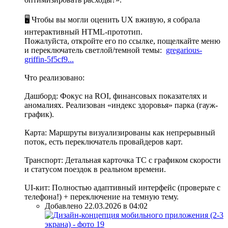
🖥️ Чтобы вы могли оценить UX вживую, я собрала
интерактивный HTML-прототип.
Пожалуйста, откройте его по ссылке, пощелкайте меню
и переключатель светлой/темной темы:
gregarious-
griffin-5f5cf9...
Что реализовано:
Дашборд: Фокус на ROI, финансовых показателях и
аномалиях. Реализован «индекс здоровья» парка (гауж-
график).
Карта: Маршруты визуализированы как непрерывный
поток, есть переключатель провайдеров карт.
Транспорт: Детальная карточка ТС с графиком скорости
и статусом поездок в реальном времени.
UI-кит: Полностью адаптивный интерфейс (проверьте с
телефона!) + переключение на темную тему.
Добавлено 22.03.2026 в 04:02