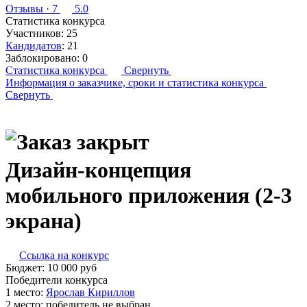
Отзывы
· 7
5.0
Статистика конкурса
Участников:
25
Кандидатов
:
21
Заблокировано:
0
Статистика конкурса
Свернуть
Информация о заказчике,
сроки и статистика конкурса
Свернуть
Дизайн-концепция
мобильного приложения (2-3
экрана)
Ссылка на конкурс
Бюджет:
10 000
руб
Победители конкурса
1 место:
Ярос­лав Ки­рил­лов
2 место:
победитель не выбран