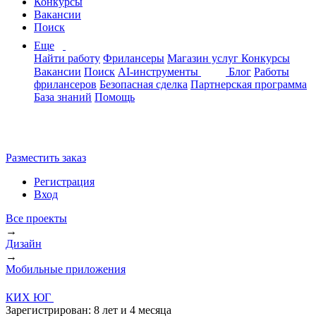
Конкурсы
Вакансии
Поиск
Еще
Найти работу
Фрилансеры
Магазин услуг
Конкурсы
Вакансии
Поиск
AI-инструменты
Блог
Работы
фрилансеров
Безопасная сделка
Партнерская программа
База знаний
Помощь
Разместить заказ
Регистрация
Вход
Все проекты
→
Дизайн
→
Мобильные приложения
КИХ ЮГ
Зарегистрирован:
8 лет и 4 месяца