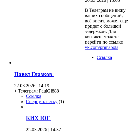
26.03.2026 | 15:03
В Телеграм не вижу
ваших сообщений,
всё висит, может еще
придет с большой
задержкой. Для
контакта можете
перейти по ссылке
vk.com/primabots
Ссылка
Павел Глазков
22.03.2026 | 14:19
+ Телеграм: PaulGl888
Ссылка
Свернуть ветку
(
1
)
КИХ ЮГ
25.03.2026 | 14:37