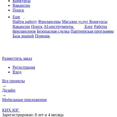
Конкурсы
Вакансии
Поиск
Еще
Найти работу
Фрилансеры
Магазин услуг
Конкурсы
Вакансии
Поиск
AI-инструменты
Блог
Работы
фрилансеров
Безопасная сделка
Партнерская программа
База знаний
Помощь
Разместить заказ
Регистрация
Вход
Все проекты
→
Дизайн
→
Мобильные приложения
КИХ ЮГ
Зарегистрирован:
8 лет и 4 месяца