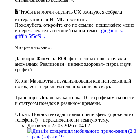
🖥️ Чтобы вы могли оценить UX вживую, я собрала
интерактивный HTML-прототип.
Пожалуйста, откройте его по ссылке, пощелкайте меню
и переключатель светлой/темной темы:
gregarious-
griffin-5f5cf9...
Что реализовано:
Дашборд: Фокус на ROI, финансовых показателях и
аномалиях. Реализован «индекс здоровья» парка (гауж-
график).
Карта: Маршруты визуализированы как непрерывный
поток, есть переключатель провайдеров карт.
Транспорт: Детальная карточка ТС с графиком скорости
и статусом поездок в реальном времени.
UI-кит: Полностью адаптивный интерфейс (проверьте с
телефона!) + переключение на темную тему.
Добавлено 22.03.2026 в 04:02