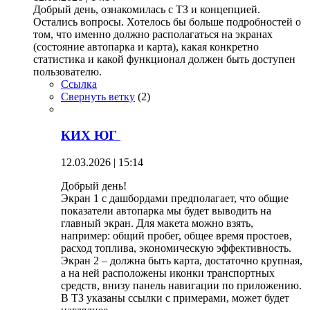
Добрый день, ознакомилась с ТЗ и концепцией.
Остались вопросы. Хотелось бы больше подробностей о
том, что именно должно располагаться на экранах
(состояние автопарка и карта), какая конкретно
статистика и какой функционал должен быть доступен
пользователю.
Ссылка
Свернуть ветку
(
2
)
КИХ ЮГ
12.03.2026 | 15:14
Добрый день!
Экран 1 с дашбордами предполагает, что общие
показатели автопарка мы будет выводить на
главный экран. Для макета можно взять,
например: общий пробег, общее время простоев,
расход топлива, экономическую эффективность.
Экран 2 – должна быть карта, достаточно крупная,
а на ней расположены иконки транспортных
средств, внизу панель навигации по приложению.
В ТЗ указаны ссылки с примерами, может будет