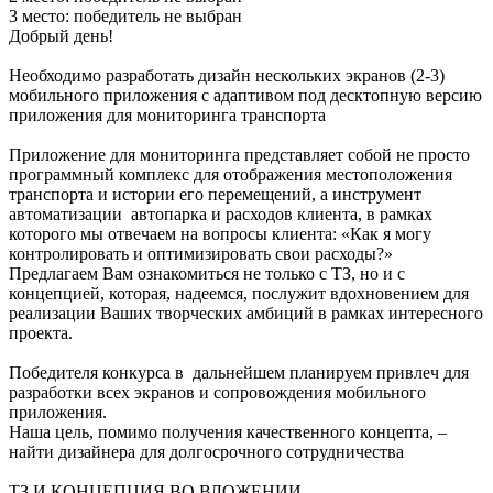
3 место:
победитель не выбран
Добрый день!
Необходимо разработать дизайн нескольких экранов (2-3)
мобильного приложения с адаптивом под десктопную версию
приложения для мониторинга транспорта
Приложение для мониторинга представляет собой не просто
программный комплекс для отображения местоположения
транспорта и истории его перемещений, а инструмент
автоматизации автопарка и расходов клиента, в рамках
которого мы отвечаем на вопросы клиента: «Как я могу
контролировать и оптимизировать свои расходы?»
Предлагаем Вам ознакомиться не только с ТЗ, но и с
концепцией, которая, надеемся, послужит вдохновением для
реализации Ваших творческих амбиций в рамках интересного
проекта.
Победителя конкурса в дальнейшем планируем привлеч для
разработки всех экранов и сопровождения мобильного
приложения.
Наша цель, помимо получения качественного концепта, –
найти дизайнера для долгосрочного сотрудничества
ТЗ И КОНЦЕПЦИЯ ВО ВЛОЖЕНИИ.