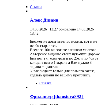
Ссылка
Алекс Дизайн
14.03.2026 | 13:27
обновлено 14.03.2026 |
13:42
Бюджет не дотягивает до нормы, вот и не
особо стараются.
Всего за 10к вы хотите слишком многого.
Авторское видинье стоит чуть-чуть дороже.
Бывают тут конкурсы и по 25к и по 40к за
концепт всего 1 экрана а Вам нужно 3
экрана + адаптив.
У вас бюджет только для прямого заказа,
сделать дизайн по вашему прототипу.
Ссылка
Фрилансер [thaustova892]