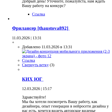
Добрый день! Уточните, пожалуйста, нам ждать
Вашу работу на конкурс?
Ссылка
Фрилансер [thaustova892]
11.03.2026 | 13:31
+
Добавлено 11.03.2026 в 13:31
Ссылка
Свернуть ветку
(
3
)
КИХ ЮГ
12.03.2026 | 15:17
Здравствуйте!
Мы бы хотели посмотреть Вашу работу, как
дизайнера, опыт генерации в нейросети дизайна у
нас есть, хочется видеть авторское виденье