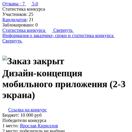
Отзывы
· 7
5.0
Статистика конкурса
Участников:
25
Кандидатов
:
21
Заблокировано:
0
Статистика конкурса
Свернуть
Информация о заказчике,
сроки и статистика конкурса
Свернуть
Дизайн-концепция
мобильного приложения (2-3
экрана)
Ссылка на конкурс
Бюджет:
10 000
руб
Победители конкурса
1 место:
Ярос­лав Ки­рил­лов
2 место:
победитель не выбран