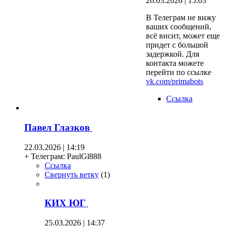
26.03.2026 | 15:03
В Телеграм не вижу
ваших сообщений,
всё висит, может еще
придет с большой
задержкой. Для
контакта можете
перейти по ссылке
vk.com/primabots
Ссылка
Павел Глазков
22.03.2026 | 14:19
+ Телеграм: PaulGl888
Ссылка
Свернуть ветку
(
1
)
КИХ ЮГ
25.03.2026 | 14:37