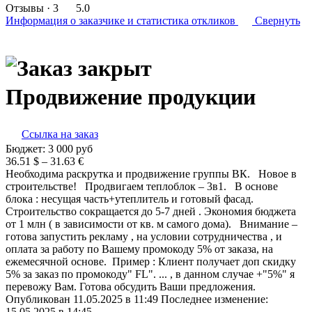
Отзывы
· 3
5.0
Информация о заказчике
и статистика откликов
Свернуть
Продвижение продукции
Ссылка на заказ
Бюджет:
3 000
руб
36.51 $ – 31.63 €
Необходима раскрутка и продвижение группы ВК. Новое в
строительстве! Продвигаем теплоблок – 3в1. В основе
блока : несущая часть+утеплитель и готовый фасад.
Строительство сокращается до 5-7 дней . Экономия бюджета
от 1 млн ( в зависимости от кв. м самого дома). Внимание –
готова запустить рекламу , на условии сотрудничества , и
оплата за работу по Вашему промокоду 5% от заказа, на
ежемесячной основе. Пример : Клиент получает доп скидку
5% за заказ по промокоду" FL". ... , в данном случае +"5%" я
перевожу Вам. Готова обсудить Ваши предложения.
Опубликован 11.05.2025 в 11:49 Последнее изменение:
15.05.2025 в 14:45