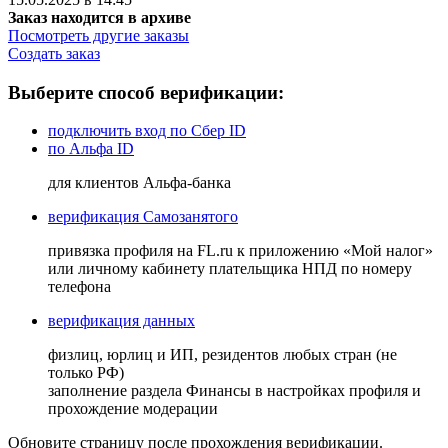
Заказ находится в архиве
Посмотреть другие заказы
Создать заказ
Выберите способ верификации:
подключить вход по Сбер ID
по Альфа ID
для клиентов Альфа-банка
верификация Самозанятого
привязка профиля на FL.ru к приложению «Мой налог»
или личному кабинету плательщика НПД по номеру
телефона
верификация данных
физлиц, юрлиц и ИП, резидентов любых стран (не
только РФ)
заполнение раздела Финансы в настройках профиля и
прохождение модерации
Обновите страницу после прохождения верификации.