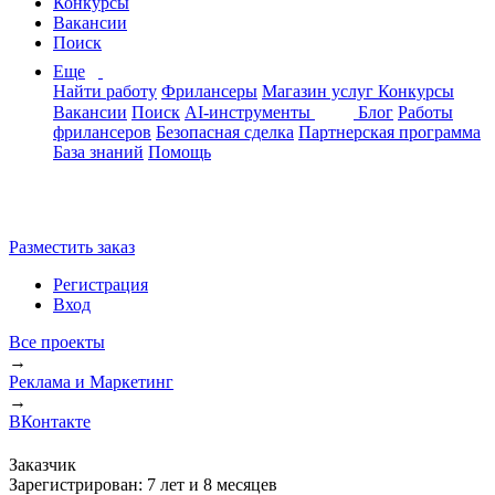
Конкурсы
Вакансии
Поиск
Еще
Найти работу
Фрилансеры
Магазин услуг
Конкурсы
Вакансии
Поиск
AI-инструменты
Блог
Работы
фрилансеров
Безопасная сделка
Партнерская программа
База знаний
Помощь
Разместить заказ
Регистрация
Вход
Все проекты
→
Реклама и Маркетинг
→
ВКонтакте
Заказчик
Зарегистрирован:
7 лет и 8 месяцев