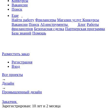
Конкурсы
Вакансии
Поиск
Еще
Найти работу
Фрилансеры
Магазин услуг
Конкурсы
Вакансии
Поиск
AI-инструменты
Блог
Работы
фрилансеров
Безопасная сделка
Партнерская программа
База знаний
Помощь
Разместить заказ
Регистрация
Вход
Все проекты
→
Дизайн
→
Промышленный дизайн
Заказчик
Зарегистрирован:
10 лет и 2 месяца