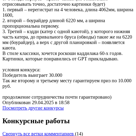
отрисовывать точно, достаточно картинки будет)
1. первый – нерегистрат на 4 человека, длина 4062мм, ширина
1600,
2. второй – боурайдер длиной 6220 мм, а ширина
пропорциональна первому.
3. Третий – кэдди (катер с одной каютой), у которого нижняя
часть катера, до привального бруса (обводы) такие же на 6220
мм (боурайдер), а верх с другой планировкой – появляется
каюта.
В стиле классики, хочется роскоши каддилака 60-х годов.
Картинки, которые понравились от GPT прикладываю.
условия конкурса:
Победитель выиграет 30.000
Так же второму и третьему месту гарантируем приз по 10.000
руб.
продолжение сотрудничества почти гарантировано)
Опубликован 29.04.2025 в 18:58
Посмотреть другие конкурсы
Конкурсные работы
Свернуть все ветки комментариев
(
14
)