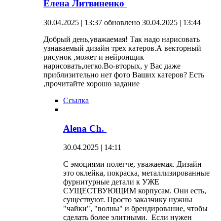
Елена Литвиненко
30.04.2025 | 13:37
обновлено 30.04.2025 | 13:44
Добрый день,уважаемая! Так надо нарисовать
узнаваемый дизайн трех катеров.А векторный
рисунок ,может и нейронщик
нарисовать,легко.Во-вторых, у Вас даже
приблизительно нет фото Ваших катеров? Есть
,прочитайте хорошо задание
Ссылка
Alena Ch.
30.04.2025 | 14:11
С эмоциями полегче, уважаемая. Дизайн –
это оклейка, покраска, металлизированные
фурнитурные детали к УЖЕ
СУЩЕСТВУЮЩИМ корпусам. Они есть,
существуют. Просто заказчику нужны
"чайки", "волны" и брендирование, чтобы
сделать более элитными. Если нужен