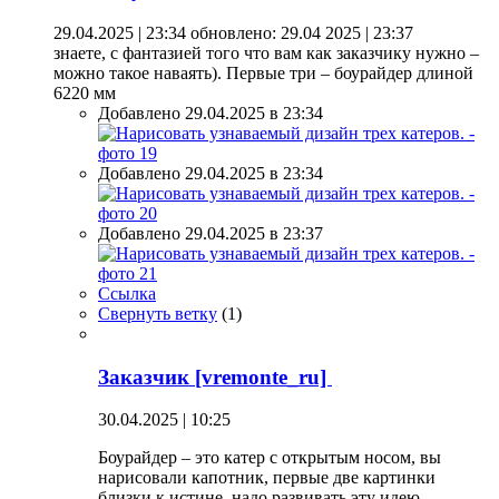
29.04.2025 | 23:34
обновлено: 29.04 2025 | 23:37
знаете, с фантазией того что вам как заказчику нужно –
можно такое наваять). Первые три – боурайдер длиной
6220 мм
Добавлено 29.04.2025 в 23:34
Добавлено 29.04.2025 в 23:34
Добавлено 29.04.2025 в 23:37
Ссылка
Свернуть ветку
(
1
)
Заказчик [vremonte_ru]
30.04.2025 | 10:25
Боурайдер – это катер с открытым носом, вы
нарисовали капотник, первые две картинки
близки к истине, надо развивать эту идею.