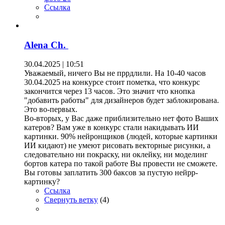
Ссылка
Alena Ch.
30.04.2025 | 10:51
Уважаемый, ничего Вы не пррдлили. На 10-40 часов
30.04.2025 на конкурсе стоит пометка, что конкурс
закончится через 13 часов. Это значит что кнопка
"добавить работы" для дизайнеров будет заблокирована.
Это во-первых.
Во-вторых, у Вас даже приблизительно нет фото Ваших
катеров? Вам уже в конкурс стали накидывать ИИ
картинки. 90% нейронщиков (людей, которые картинки
ИИ кидают) не умеют рисовать векторные рисунки, а
следовательно ни покраску, ни оклейку, ни моделинг
бортов катера по такой работе Вы провести не сможете.
Вы готовы заплатить 300 баксов за пустую нейрр-
картинку?
Ссылка
Свернуть ветку
(
4
)