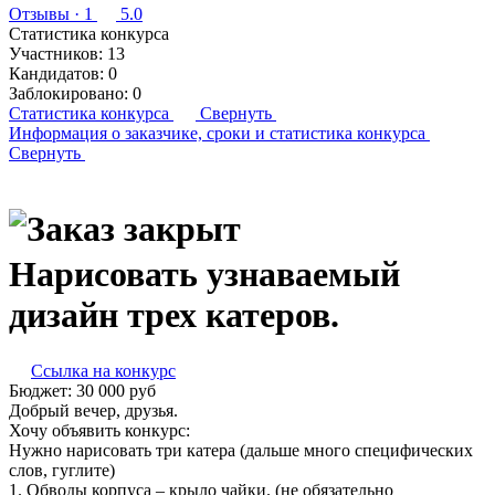
Отзывы
· 1
5.0
Статистика конкурса
Участников:
13
Кандидатов:
0
Заблокировано:
0
Статистика конкурса
Свернуть
Информация о заказчике,
сроки и статистика конкурса
Свернуть
Нарисовать узнаваемый
дизайн трех катеров.
Ссылка на конкурс
Бюджет:
30 000
руб
Добрый вечер, друзья.
Хочу объявить конкурс:
Нужно нарисовать три катера (дальше много специфических
слов, гуглите)
1. Обводы корпуса – крыло чайки. (не обязательно