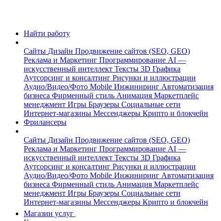
Найти работу
Сайты
Дизайн
Продвижение сайтов (SEO, GEO)
Реклама и Маркетинг
Программирование
AI —
искусственный интеллект
Тексты
3D Графика
Аутсорсинг и консалтинг
Рисунки и иллюстрации
Аудио/Видео/Фото
Mobile
Инжиниринг
Автоматизация
бизнеса
Фирменный стиль
Анимация
Маркетплейс
менеджмент
Игры
Браузеры
Социальные сети
Интернет-магазины
Мессенджеры
Крипто и блокчейн
Фрилансеры
Сайты
Дизайн
Продвижение сайтов (SEO, GEO)
Реклама и Маркетинг
Программирование
AI —
искусственный интеллект
Тексты
3D Графика
Аутсорсинг и консалтинг
Рисунки и иллюстрации
Аудио/Видео/Фото
Mobile
Инжиниринг
Автоматизация
бизнеса
Фирменный стиль
Анимация
Маркетплейс
менеджмент
Игры
Браузеры
Социальные сети
Интернет-магазины
Мессенджеры
Крипто и блокчейн
Магазин услуг