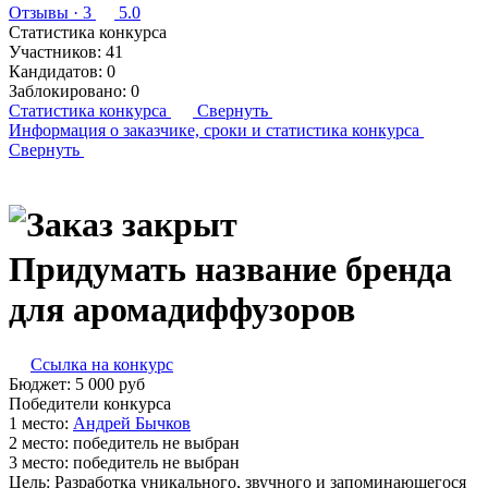
Отзывы
· 3
5.0
Статистика конкурса
Участников:
41
Кандидатов:
0
Заблокировано:
0
Статистика конкурса
Свернуть
Информация о заказчике,
сроки и статистика конкурса
Свернуть
Придумать название бренда
для аромадиффузоров
Ссылка на конкурс
Бюджет:
5 000
руб
Победители конкурса
1 место:
Ан­дрей Быч­ков
2 место:
победитель не выбран
3 место:
победитель не выбран
Цель: Разработка уникального, звучного и запоминающегося