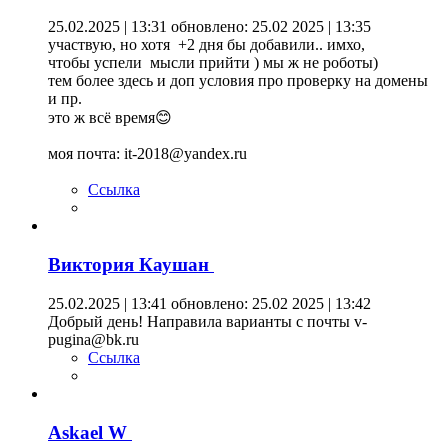
25.02.2025 | 13:31
обновлено: 25.02 2025 | 13:35
участвую, но хотя +2 дня бы добавили.. имхо,
чтобы успели мысли прийти ) мы ж не роботы)
тем более здесь и доп условия про проверку на домены
и пр.
это ж всё время😊
моя почта: it-2018@yandex.ru
Ссылка
Виктория Каушан
25.02.2025 | 13:41
обновлено: 25.02 2025 | 13:42
Добрый день! Направила варианты с почты v-
pugina@bk.ru
Ссылка
Askael W