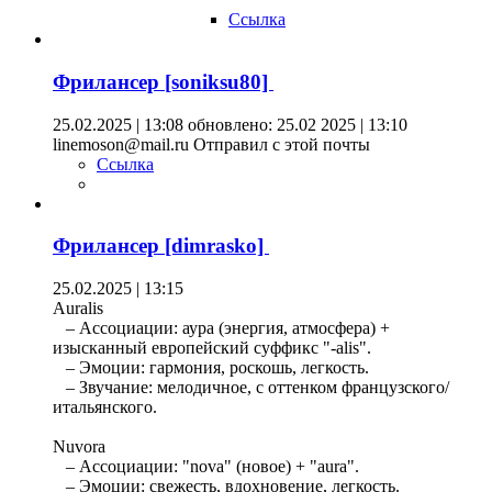
Ссылка
Фрилансер [soniksu80]
25.02.2025 | 13:08
обновлено: 25.02 2025 | 13:10
linemoson@mail.ru Отправил с этой почты
Ссылка
Фрилансер [dimrasko]
25.02.2025 | 13:15
Auralis
– Ассоциации: аура (энергия, атмосфера) +
изысканный европейский суффикс "-alis".
– Эмоции: гармония, роскошь, легкость.
– Звучание: мелодичное, с оттенком французского/
итальянского.
Nuvora
– Ассоциации: "nova" (новое) + "aura".
– Эмоции: свежесть, вдохновение, легкость.