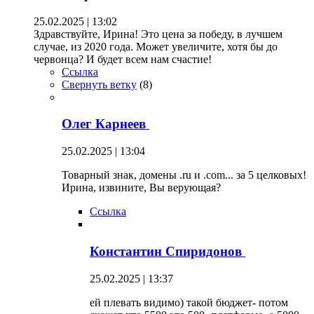
25.02.2025 | 13:02
Здравствуйте, Ирина! Это цена за победу, в лучшем
случае, из 2020 года. Может увеличите, хотя бы до
червонца? И будет всем нам счастие!
Ссылка
Свернуть ветку
(
8
)
Олег Карнеев
25.02.2025 | 13:04
Товарный знак, домены .ru и .com... за 5 целковых!
Ирина, извините, Вы верующая?
Ссылка
Константин Спиридонов
25.02.2025 | 13:37
ей плевать видимо) такой бюджет- потом