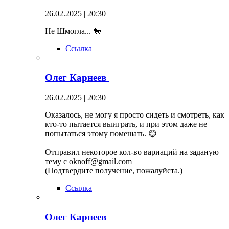
26.02.2025 | 20:30
Не Шмогла... 🐎
Ссылка
Олег Карнеев
26.02.2025 | 20:30
Оказ​а​лось, не могу я просто сидеть и смотреть, как
кто-то пытается выиграть​, и при этом даже не
попытаться этому помешать. 😊
Отправил некоторое кол-во вариаций на заданую
тему с oknoff@gmail.com
(​Подтвердите получение, пожалуйста​.)
Ссылка
Олег Карнеев