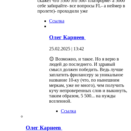
скажет что 5500 это 500- платформе- а 5000
себе забирайте- все вопросы FL- а неймер в
пролете)- проходили уже
Ссылка
Олег Карнеев
25.02.2025 | 13:42
😊 Возможно, и такое. Но я верю в
людей до последнего. И здравый
смысл должен победить. Ведь лучше
заплатить фрилансеру за уникальное
название 10-ку (что, по нынешним
меркам, уже не много), чем получить
кучу непроверенных слов и выкинуть,
таким образом, 5 500... на нужды
вселенной.
Ссылка
Олег Карнеев