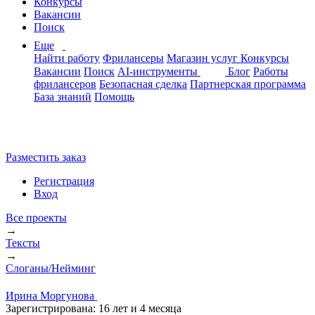
Конкурсы
Вакансии
Поиск
Еще
Найти работу
Фрилансеры
Магазин услуг
Конкурсы
Вакансии
Поиск
AI-инструменты
Блог
Работы
фрилансеров
Безопасная сделка
Партнерская программа
База знаний
Помощь
Разместить заказ
Регистрация
Вход
Все проекты
→
Тексты
→
Слоганы/Нейминг
Ирина Моргунова
Зарегистрирована:
16 лет и 4 месяца