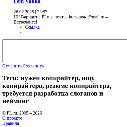
Fem Vokko
26.02.2025 | 23:57
HI! Варианты FLy с почты kurskaya-l@mail.ru –
Встречайте!
Ссылка
Отменить
Сохранить
Теги: нужен копирайтер, ищу
копирайтера, резюме копирайтера,
требуется разработка слоганов и
нейминг
© FL.ru, 2005 – 2026
О проекте
Правила