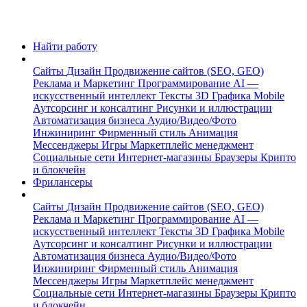
Найти работу
Сайты
Дизайн
Продвижение сайтов (SEO, GEO)
Реклама и Маркетинг
Программирование
AI —
искусственный интеллект
Тексты
3D Графика
Mobile
Аутсорсинг и консалтинг
Рисунки и иллюстрации
Автоматизация бизнеса
Аудио/Видео/Фото
Инжиниринг
Фирменный стиль
Анимация
Мессенджеры
Игры
Маркетплейс менеджмент
Социальные сети
Интернет-магазины
Браузеры
Крипто
и блокчейн
Фрилансеры
Сайты
Дизайн
Продвижение сайтов (SEO, GEO)
Реклама и Маркетинг
Программирование
AI —
искусственный интеллект
Тексты
3D Графика
Mobile
Аутсорсинг и консалтинг
Рисунки и иллюстрации
Автоматизация бизнеса
Аудио/Видео/Фото
Инжиниринг
Фирменный стиль
Анимация
Мессенджеры
Игры
Маркетплейс менеджмент
Социальные сети
Интернет-магазины
Браузеры
Крипто
и блокчейн