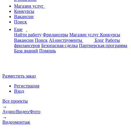
Магазин услуг
Конкурсы
Вакансии
Поиск
Еще
Найти работу
Фрилансеры
Магазин услуг
Конкурсы
Вакансии
Поиск
AI-инструменты
Блог
Работы
фрилансеров
Безопасная сделка
Партнерская программа
База знаний
Помощь
Разместить заказ
Регистрация
Вход
Все проекты
→
Аудио/Видео/Фото
→
Видеомонтаж