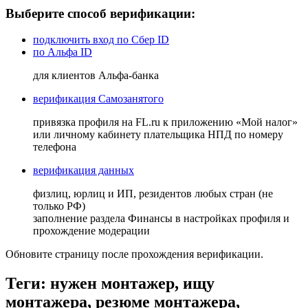
Выберите способ верификации:
подключить вход по Сбер ID
по Альфа ID
для клиентов Альфа-банка
верификация Самозанятого
привязка профиля на FL.ru к приложению «Мой налог»
или личному кабинету плательщика НПД по номеру
телефона
верификация данных
физлиц, юрлиц и ИП, резидентов любых стран (не
только РФ)
заполнение раздела Финансы в настройках профиля и
прохождение модерации
Обновите страницу после прохождения верификации.
Теги: нужен монтажер, ищу
монтажера, резюме монтажера,