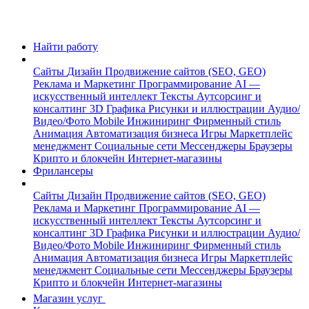
Найти работу
Сайты
Дизайн
Продвижение сайтов (SEO, GEO)
Реклама и Маркетинг
Программирование
AI —
искусственный интеллект
Тексты
Аутсорсинг и
консалтинг
3D Графика
Рисунки и иллюстрации
Аудио/
Видео/Фото
Mobile
Инжиниринг
Фирменный стиль
Анимация
Автоматизация бизнеса
Игры
Маркетплейс
менеджмент
Социальные сети
Мессенджеры
Браузеры
Крипто и блокчейн
Интернет-магазины
Фрилансеры
Сайты
Дизайн
Продвижение сайтов (SEO, GEO)
Реклама и Маркетинг
Программирование
AI —
искусственный интеллект
Тексты
Аутсорсинг и
консалтинг
3D Графика
Рисунки и иллюстрации
Аудио/
Видео/Фото
Mobile
Инжиниринг
Фирменный стиль
Анимация
Автоматизация бизнеса
Игры
Маркетплейс
менеджмент
Социальные сети
Мессенджеры
Браузеры
Крипто и блокчейн
Интернет-магазины
Магазин услуг