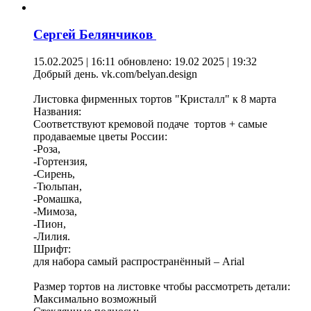
Сергей Белянчиков
15.02.2025 | 16:11
обновлено: 19.02 2025 | 19:32
Добрый день. vk.com/belyan.design
Листовка фирменных тортов "Кристалл" к 8 марта
Названия:
Соответствуют кремовой подаче тортов + самые
продаваемые цветы России:
-Роза,
-Гортензия,
-Сирень,
-Тюльпан,
-Ромашка,
-Мимоза,
-Пион,
-Лилия.
Шрифт:
для набора самый распространённый – Arial
Размер тортов на листовке чтобы рассмотреть детали:
Максимально возможный