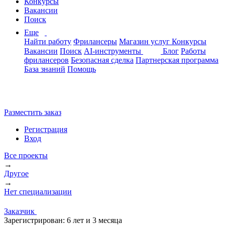
Конкурсы
Вакансии
Поиск
Еще
Найти работу
Фрилансеры
Магазин услуг
Конкурсы
Вакансии
Поиск
AI-инструменты
Блог
Работы
фрилансеров
Безопасная сделка
Партнерская программа
База знаний
Помощь
Разместить заказ
Регистрация
Вход
Все проекты
→
Другое
→
Нет специализации
Заказчик
Зарегистрирован:
6 лет и 3 месяца