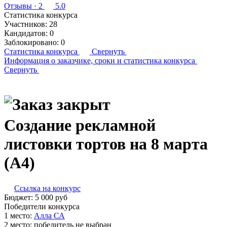
Отзывы
· 2
5.0
Статистика конкурса
Участников:
28
Кандидатов:
0
Заблокировано:
0
Статистика конкурса
Свернуть
Информация о заказчике,
сроки и статистика конкурса
Свернуть
Создание рекламной
листовки тортов на 8 марта
(A4)
Ссылка на конкурс
Бюджет:
5 000
руб
Победители конкурса
1 место:
Ал­ла СА
2 место:
победитель не выбран