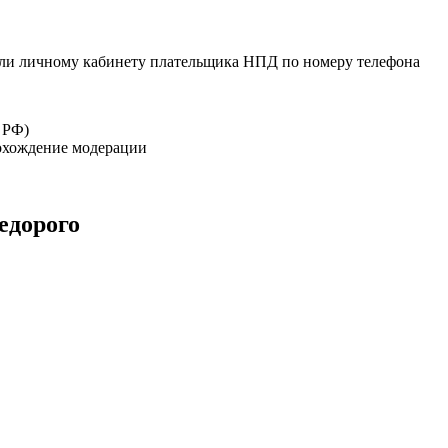
или личному кабинету плательщика НПД по номеру телефона
 РФ)
рохождение модерации
едорого