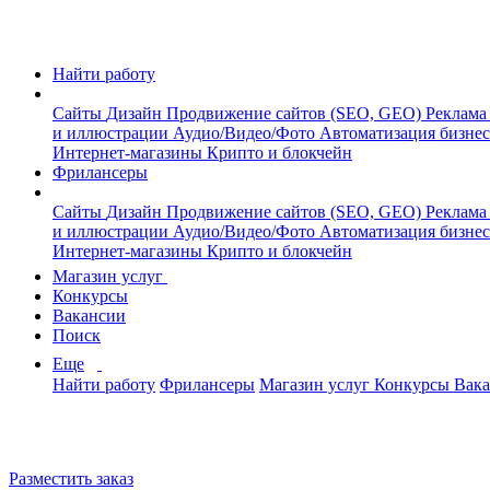
Найти работу
Сайты
Дизайн
Продвижение сайтов (SEO, GEO)
Реклама
и иллюстрации
Аудио/Видео/Фото
Автоматизация бизне
Интернет-магазины
Крипто и блокчейн
Фрилансеры
Сайты
Дизайн
Продвижение сайтов (SEO, GEO)
Реклама
и иллюстрации
Аудио/Видео/Фото
Автоматизация бизне
Интернет-магазины
Крипто и блокчейн
Магазин услуг
Конкурсы
Вакансии
Поиск
Еще
Найти работу
Фрилансеры
Магазин услуг
Конкурсы
Вак
Разместить заказ