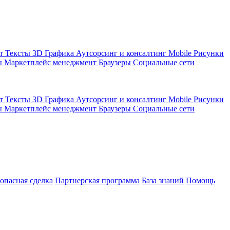
кт
Тексты
3D Графика
Аутсорсинг и консалтинг
Mobile
Рисунки
ы
Маркетплейс менеджмент
Браузеры
Социальные сети
кт
Тексты
3D Графика
Аутсорсинг и консалтинг
Mobile
Рисунки
ы
Маркетплейс менеджмент
Браузеры
Социальные сети
зопасная сделка
Партнерская программа
База знаний
Помощь