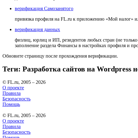
верификация Самозанятого
привязка профиля на FL.ru к приложению «Мой налог» 
верификация данных
физлиц, юрлиц и ИП, резидентов любых стран (не только
заполнение раздела Финансы в настройках профиля и п
Обновите страницу после прохождения верификации.
Теги: Разработка сайтов на Wordpress н
© FL.ru, 2005 – 2026
О проекте
Правила
Безопасность
Помощь
© FL.ru, 2005 – 2026
О проекте
Правила
Безопасность
Помощь