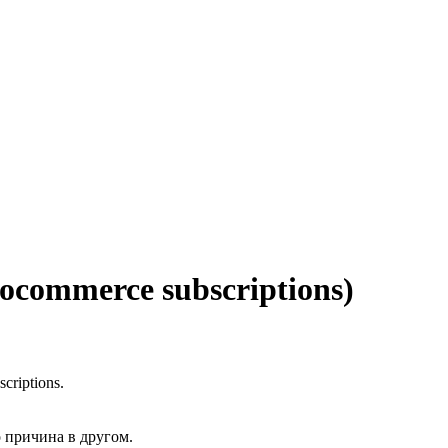
commerce subscriptions)
riptions.
 причина в другом.