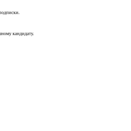
подписки.
ному кандидату.