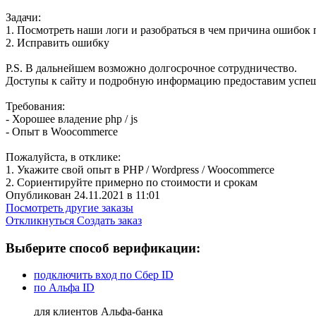
Задачи:
1. Посмотреть наши логи и разобраться в чем причина ошибок 
2. Исправить ошибку
P.S. В дальнейшем возможно долгосрочное сотрудничество.
Доступы к сайту и подробную информацию предоставим успеш
Требования:
- Хорошее владение php / js
- Опыт в Woocommerce
Пожалуйста, в отклике:
1. Укажите свой опыт в PHP / Wordpress / Woocommerce
2. Сориентируйте примерно по стоимости и срокам
Опубликован 24.11.2021 в 11:01
Посмотреть другие заказы
Откликнуться
Создать заказ
Выберите способ верификации:
подключить вход по Сбер ID
по Альфа ID
для клиентов Альфа-банка