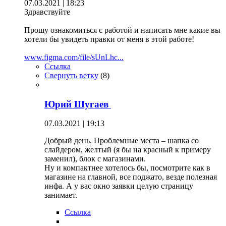
07.03.2021 | 18:23
Здравствуйте
Прошу ознакомиться с работой и написать мне какие вы
хотели бы увидеть правки от меня в этой работе!
www.figma.com/file/sUnLhc...
Ссылка
Свернуть ветку
(
8
)
Юрий Шугаев
07.03.2021 | 19:13
Добрый день. Проблемные места – шапка со
слайдером, желтый (я бы на красный к примеру
заменил), блок с магазинами.
Ну и компактнее хотелось бы, посмотрите как в
магазине на главной, все поджато, везде полезная
инфа. А у вас окно заявки целую страницу
занимает.
Ссылка