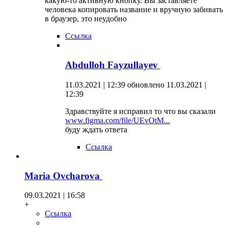
какую-то активную кнопку. Вы заставляете
человека копировать название и вручную забивать
в браузер, это неудобно
Ссылка
Abdulloh Fayzullayev
11.03.2021 | 12:39
обновлено 11.03.2021 |
12:39
Здравствуйте я исправил то что вы сказали
www.figma.com/file/UEvOtM...
буду ждать ответа
Ссылка
Maria Ovcharova
09.03.2021 | 16:58
+
Ссылка