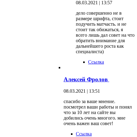
08.03.2021 | 13:57
дело совершенно не в
размере шрифта, стоит
подучить матчасть. и не
стоит так обижаться, я
всего лишь дал совет на что
обратить внимание для
дальнейшего роста как
специалиста)
Ссылка
Алексей Фролов
08.03.2021 | 13:51
спасибо за ваше мнение.
посмотрел ваши работы и понял
что за 10 лет на сайте вы
добились очень многого. мне
очень важен ваш совет!
Ссылка