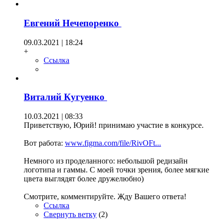
Евгений Нечепоренко
09.03.2021 | 18:24
+
Ссылка
Виталий Кугуенко
10.03.2021 | 08:33
Приветствую, Юрий! принимаю участие в конкурсе.
Вот работа:
www.figma.com/file/RivOFt...
Немного из проделанного: небольшой редизайн
логотипа и гаммы. С моей точки зрения, более мягкие
цвета выглядят более дружелюбно)
Смотрите, комментируйте. Жду Вашего ответа!
Ссылка
Свернуть ветку
(
2
)