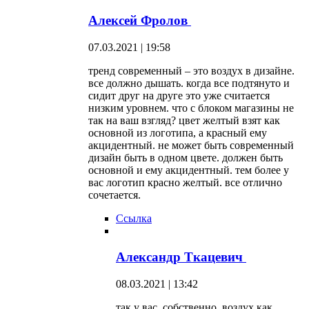
Алексей Фролов
07.03.2021 | 19:58
тренд современный – это воздух в дизайне.
все должно дышать. когда все подтянуто и
сидит друг на друге это уже считается
низким уровнем. что с блоком магазины не
так на ваш взгляд? цвет желтый взят как
основной из логотипа, а красный ему
акцидентный. не может быть современный
дизайн быть в одном цвете. должен быть
основной и ему акцидентный. тем более у
вас логотип красно желтый. все отлично
сочетается.
Ссылка
Александр Ткацевич
08.03.2021 | 13:42
так у вас, собственно, воздух как