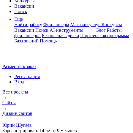
Конкурсы
Вакансии
Поиск
Еще
Найти работу
Фрилансеры
Магазин услуг
Конкурсы
Вакансии
Поиск
AI-инструменты
Блог
Работы
фрилансеров
Безопасная сделка
Партнерская программа
База знаний
Помощь
Разместить заказ
Регистрация
Вход
Все проекты
→
Сайты
→
Дизайн сайтов
Юрий Шугаев
Зарегистрирован:
14 лет и 9 месяцев