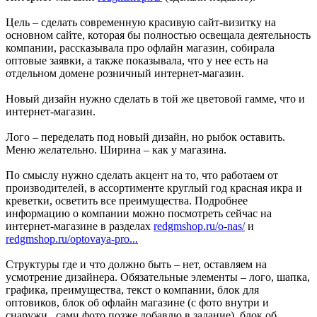
Цель – сделать современную красивую сайт-визитку на
основном сайте, которая бы полностью освещала деятельность
компании, рассказывала про офлайн магазин, собирала
оптовые заявки, а также показывала, что у нее есть на
отдельном домене розничный интернет-магазин.
Новый дизайн нужно сделать в той же цветовой гамме, что и
интернет-магазин.
Лого – переделать под новый дизайн, но рыбок оставить.
Меню желательно. Ширина – как у магазина.
По смыслу нужно сделать акцент на то, что работаем от
производителей, в ассортименте круглый год красная икра и
креветки, осветить все преимущества. Подробнее
информацию о компании можно посмотреть сейчас на
интернет-магазине в разделах
redgmshop.ru/o-nas/
и
redgmshop.ru/optovaya-pro...
Структуры где и что должно быть – нет, оставляем на
усмотрение дизайнера. Обязательные элементы – лого, шапка,
графика, преимущества, текст о компании, блок для
оптовиков, блок об офлайн магазине (с фото внутри и
снаружи, сами фото позже добавлю в задание), блок об