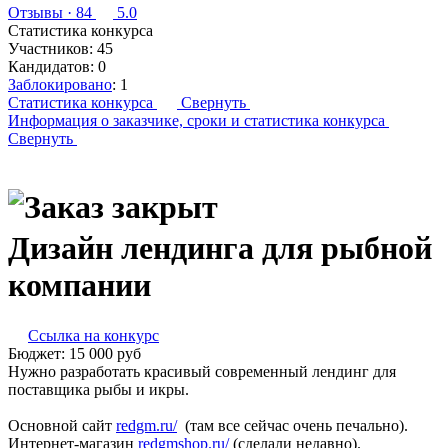
Отзывы
· 84
5.0
Статистика конкурса
Участников:
45
Кандидатов:
0
Заблокировано
:
1
Статистика конкурса
Свернуть
Информация о заказчике,
сроки и статистика конкурса
Свернуть
Дизайн лендинга для рыбной
компании
Ссылка на конкурс
Бюджет:
15 000
руб
Нужно разработать красивый современный лендинг для
поставщика рыбы и икры.
Основной сайт
redgm.ru/
(там все сейчас очень печально).
Интернет-магазин
redgmshop.ru/
(сделали недавно).