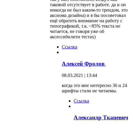
таковой отсутствует в работе. да и он
никогда не был каким-то трендом, это
аксиома дизайна) и я бы посоветовал
ещё обратить внимание на работу с
типографикой, т.к. ~85% текста не
читается, не говоря уже об
аксессибилити тестах)
Ссылка
Алексей Фролов
08.03.2021 | 13:44
когда это мне интересно 36 и 24
шрифты стали не читаемы.
Ссылка
Александр Ткацевич