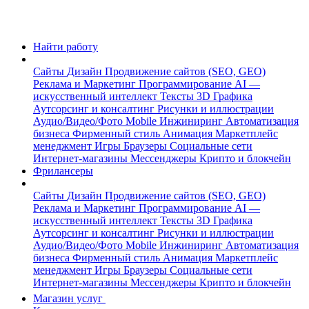
Найти работу
Сайты
Дизайн
Продвижение сайтов (SEO, GEO)
Реклама и Маркетинг
Программирование
AI —
искусственный интеллект
Тексты
3D Графика
Аутсорсинг и консалтинг
Рисунки и иллюстрации
Аудио/Видео/Фото
Mobile
Инжиниринг
Автоматизация
бизнеса
Фирменный стиль
Анимация
Маркетплейс
менеджмент
Игры
Браузеры
Социальные сети
Интернет-магазины
Мессенджеры
Крипто и блокчейн
Фрилансеры
Сайты
Дизайн
Продвижение сайтов (SEO, GEO)
Реклама и Маркетинг
Программирование
AI —
искусственный интеллект
Тексты
3D Графика
Аутсорсинг и консалтинг
Рисунки и иллюстрации
Аудио/Видео/Фото
Mobile
Инжиниринг
Автоматизация
бизнеса
Фирменный стиль
Анимация
Маркетплейс
менеджмент
Игры
Браузеры
Социальные сети
Интернет-магазины
Мессенджеры
Крипто и блокчейн
Магазин услуг