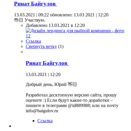
Ринат Байгулов
13.03.2021 | 09:22
обновлено: 13.03 2021 | 12:20
🖖🏻 Участвую.
Добавлено 13.03.2021 в 12:20
Ссылка
Свернуть ветку
(
1
)
Ринат Байгулов
13.03.2021 | 12:20
Добрый день, Юрий 👋🏻
Разработал десктопную версию сайта, прошу
оцените :) Если будут какие-то доработки –
пишите в телеграмм @id889988; или на почту
info@baigulov.ru
Ссылка