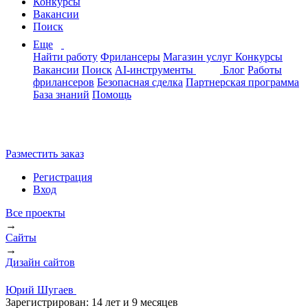
Конкурсы
Вакансии
Поиск
Еще
Найти работу
Фрилансеры
Магазин услуг
Конкурсы
Вакансии
Поиск
AI-инструменты
Блог
Работы
фрилансеров
Безопасная сделка
Партнерская программа
База знаний
Помощь
Разместить заказ
Регистрация
Вход
Все проекты
→
Сайты
→
Дизайн сайтов
Юрий Шугаев
Зарегистрирован:
14 лет и 9 месяцев