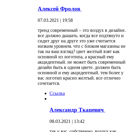
Алексей Фролов
07.03.2021 | 19:58
тренд современный – это воздух в дизайне.
все должно дышать. когда все подтянуто и
сидит друг на друге это уже считается
низким уровнем. что с блоком магазины не
так на ваш взгляд? цвет желтый взят как
основной из логотипа, а красный ему
акцидентный. не может быть современный
дизайн быть в одном цвете. должен быть
основной и ему акцидентный. тем более у
вас логотип красно желтый. все отлично
сочетается.
Ссылка
Александр Ткацевич
08.03.2021 | 13:42
так у вас, собственно, воздух как