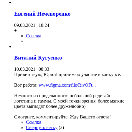
Евгений Нечепоренко
09.03.2021 | 18:24
+
Ссылка
Виталий Кугуенко
10.03.2021 | 08:33
Приветствую, Юрий! принимаю участие в конкурсе.
Вот работа:
www.figma.com/file/RivOFt...
Немного из проделанного: небольшой редизайн
логотипа и гаммы. С моей точки зрения, более мягкие
цвета выглядят более дружелюбно)
Смотрите, комментируйте. Жду Вашего ответа!
Ссылка
Свернуть ветку
(
2
)