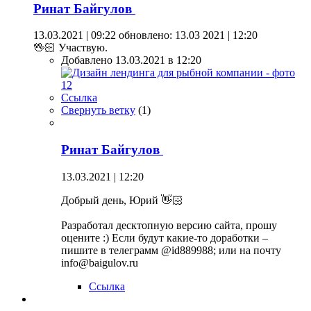
Ринат Байгулов
13.03.2021 | 09:22
обновлено: 13.03 2021 | 12:20
🖖🏻 Участвую.
Добавлено 13.03.2021 в 12:20
Ссылка
Свернуть ветку
(
1
)
Ринат Байгулов
13.03.2021 | 12:20
Добрый день, Юрий 👋🏻
Разработал десктопную версию сайта, прошу
оцените :) Если будут какие-то доработки –
пишите в телеграмм @id889988; или на почту
info@baigulov.ru
Ссылка