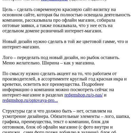
Цель – сделать современную красивую сайт-визитку на
основном сайте, которая бы полностью освещала деятельность
компании, рассказывала про офлайн магазин, собирала
оптовые заявки, а также показывала, что у нее есть на
отдельном домене розничный интернет-магазин.
Новый дизайн нужно сделать в той же цветовой гамме, что и
интернет-магазин.
Лого – переделать под новый дизайн, но рыбок оставить.
Меню желательно. Ширина – как у магазина.
По смыслу нужно сделать акцент на то, что работаем от
производителей, в ассортименте круглый год красная икра и
креветки, осветить все преимущества. Подробнее
информацию о компании можно посмотреть сейчас на
интернет-магазине в разделах
redgmshop.ru/o-nas/
и
redgmshop.ru/optovaya-pro...
Структуры где и что должно быть – нет, оставляем на
усмотрение дизайнера. Обязательные элементы – лого, шапка,
графика, преимущества, текст о компании, блок для
оптовиков, блок об офлайн магазине (с фото внутри и
снаружи, сами фото позже добавлю в задание), блок об