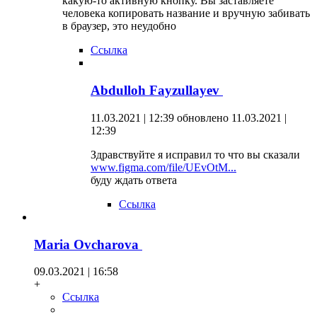
какую-то активную кнопку. Вы заставляете
человека копировать название и вручную забивать
в браузер, это неудобно
Ссылка
Abdulloh Fayzullayev
11.03.2021 | 12:39
обновлено 11.03.2021 |
12:39
Здравствуйте я исправил то что вы сказали
www.figma.com/file/UEvOtM...
буду ждать ответа
Ссылка
Maria Ovcharova
09.03.2021 | 16:58
+
Ссылка