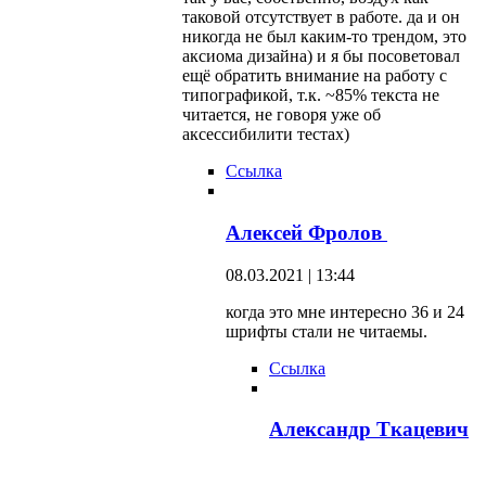
таковой отсутствует в работе. да и он
никогда не был каким-то трендом, это
аксиома дизайна) и я бы посоветовал
ещё обратить внимание на работу с
типографикой, т.к. ~85% текста не
читается, не говоря уже об
аксессибилити тестах)
Ссылка
Алексей Фролов
08.03.2021 | 13:44
когда это мне интересно 36 и 24
шрифты стали не читаемы.
Ссылка
Александр Ткацевич