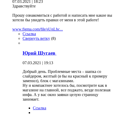
07.03.2021 | 18:23
Здравствуйте
Прошу ознакомиться с работой и написать мне какие вы
хотели бы увидеть правки от меня в этой работе!
www.figma.com/file/sUnLhc...
Ссылка
Свернуть ветку
(
8
)
Юрий Шугаев
07.03.2021 | 19:13
Добрый день. Проблемные места – шапка со
слайдером, желтый (я бы на красный к примеру
заменил), блок с магазинами.
Ну и компактнее хотелось бы, посмотрите как в
магазине на главной, все поджато, везде полезная
инфа. А у вас окно заявки целую страницу
занимает.
Ссылка