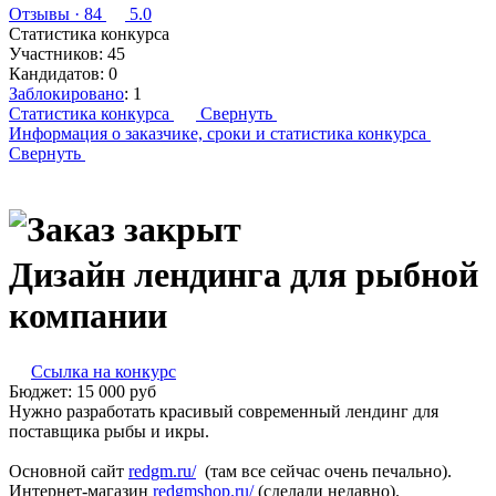
Отзывы
· 84
5.0
Статистика конкурса
Участников:
45
Кандидатов:
0
Заблокировано
:
1
Статистика конкурса
Свернуть
Информация о заказчике,
сроки и статистика конкурса
Свернуть
Дизайн лендинга для рыбной
компании
Ссылка на конкурс
Бюджет:
15 000
руб
Нужно разработать красивый современный лендинг для
поставщика рыбы и икры.
Основной сайт
redgm.ru/
(там все сейчас очень печально).
Интернет-магазин
redgmshop.ru/
(сделали недавно).