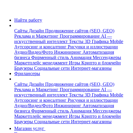
Найти работу
Сайты
Дизайн
Продвижение сайтов (SEO, GEO)
Реклама и Маркетинг
Программирование
AI —
искусственный интеллект
Тексты
3D Графика
Mobile
Аутсорсинг и консалтинг
Рисунки и иллюстрации
Аудио/Видео/Фото
Инжиниринг
Автоматизация
бизнеса
Фирменный стиль
Анимация
Мессенджеры
Маркетплейс менеджмент
Игры
Крипто и блокчейн
Браузеры
Социальные сети
Интернет-магазины
Фрилансеры
Сайты
Дизайн
Продвижение сайтов (SEO, GEO)
Реклама и Маркетинг
Программирование
AI —
искусственный интеллект
Тексты
3D Графика
Mobile
Аутсорсинг и консалтинг
Рисунки и иллюстрации
Аудио/Видео/Фото
Инжиниринг
Автоматизация
бизнеса
Фирменный стиль
Анимация
Мессенджеры
Маркетплейс менеджмент
Игры
Крипто и блокчейн
Браузеры
Социальные сети
Интернет-магазины
Магазин услуг