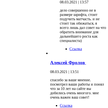
08.03.2021 | 13:57
дело совершенно не в
размере шрифта, стоит
подучить матчасть. и не
стоит так обижаться, я
всего лишь дал совет на что
обратить внимание для
дальнейшего роста как
специалиста)
Ссылка
Алексей Фролов
08.03.2021 | 13:51
спасибо за ваше мнение.
посмотрел ваши работы и понял
что за 10 лет на сайте вы
добились очень многого. мне
очень важен ваш совет!
Ссылка