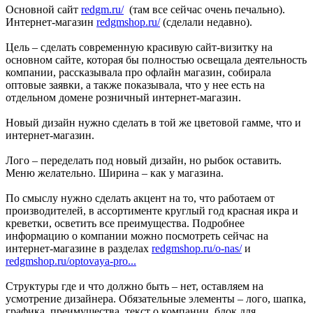
Основной сайт
redgm.ru/
(там все сейчас очень печально).
Интернет-магазин
redgmshop.ru/
(сделали недавно).
Цель – сделать современную красивую сайт-визитку на
основном сайте, которая бы полностью освещала деятельность
компании, рассказывала про офлайн магазин, собирала
оптовые заявки, а также показывала, что у нее есть на
отдельном домене розничный интернет-магазин.
Новый дизайн нужно сделать в той же цветовой гамме, что и
интернет-магазин.
Лого – переделать под новый дизайн, но рыбок оставить.
Меню желательно. Ширина – как у магазина.
По смыслу нужно сделать акцент на то, что работаем от
производителей, в ассортименте круглый год красная икра и
креветки, осветить все преимущества. Подробнее
информацию о компании можно посмотреть сейчас на
интернет-магазине в разделах
redgmshop.ru/o-nas/
и
redgmshop.ru/optovaya-pro...
Структуры где и что должно быть – нет, оставляем на
усмотрение дизайнера. Обязательные элементы – лого, шапка,
графика, преимущества, текст о компании, блок для