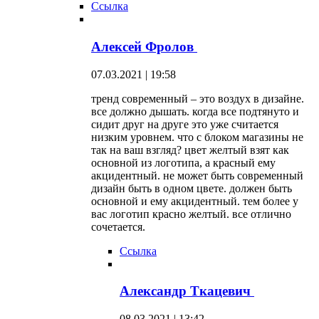
Ссылка
Алексей Фролов
07.03.2021 | 19:58
тренд современный – это воздух в дизайне.
все должно дышать. когда все подтянуто и
сидит друг на друге это уже считается
низким уровнем. что с блоком магазины не
так на ваш взгляд? цвет желтый взят как
основной из логотипа, а красный ему
акцидентный. не может быть современный
дизайн быть в одном цвете. должен быть
основной и ему акцидентный. тем более у
вас логотип красно желтый. все отлично
сочетается.
Ссылка
Александр Ткацевич
08.03.2021 | 13:42