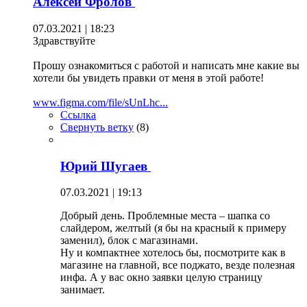
Алексей Фролов
07.03.2021 | 18:23
Здравствуйте
Прошу ознакомиться с работой и написать мне какие вы
хотели бы увидеть правки от меня в этой работе!
www.figma.com/file/sUnLhc...
Ссылка
Свернуть ветку
(
8
)
Юрий Шугаев
07.03.2021 | 19:13
Добрый день. Проблемные места – шапка со
слайдером, желтый (я бы на красный к примеру
заменил), блок с магазинами.
Ну и компактнее хотелось бы, посмотрите как в
магазине на главной, все поджато, везде полезная
инфа. А у вас окно заявки целую страницу
занимает.