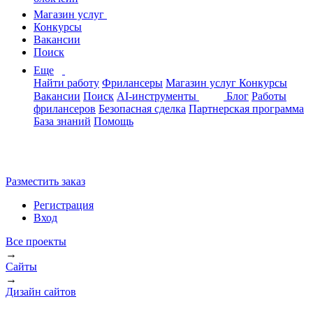
Магазин услуг
Конкурсы
Вакансии
Поиск
Еще
Найти работу
Фрилансеры
Магазин услуг
Конкурсы
Вакансии
Поиск
AI-инструменты
Блог
Работы
фрилансеров
Безопасная сделка
Партнерская программа
База знаний
Помощь
Разместить заказ
Регистрация
Вход
Все проекты
→
Сайты
→
Дизайн сайтов