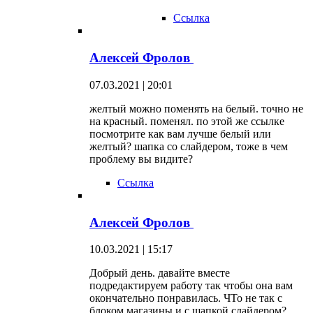
Ссылка
Алексей Фролов
07.03.2021 | 20:01
желтый можно поменять на белый. точно не
на красный. поменял. по этой же ссылке
посмотрите как вам лучше белый или
желтый? шапка со слайдером, тоже в чем
проблему вы видите?
Ссылка
Алексей Фролов
10.03.2021 | 15:17
Добрый день. давайте вместе
подредактируем работу так чтобы она вам
окончательно понравилась. ЧТо не так с
блоком магазины и с шапкой слайдером?