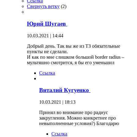
Ссылка
Свернуть ветку
(
2
)
Юрий Шугаев
10.03.2021 | 14:44
Добрый день. Так вы же из ТЗ обязательные
пункты не сделали.
И как по мне слишком большой border radius –
мультяшно смотрится, я бы его уменьшил
Ссылка
Виталий Кугуенко
10.03.2021 | 18:13
Принял во внимание про радиус
закругления. Можно конкретнее про
невыполненные условия?) Благодарю
Ссылка