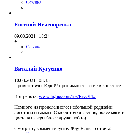
Ссылка
Евгений Нечепоренко
09.03.2021 | 18:24
+
Ссылка
Виталий Кугуенко
10.03.2021 | 08:33
Приветствую, Юрий! принимаю участие в конкурсе.
Вот работа:
www.figma.com/file/RivOFt...
Немного из проделанного: небольшой редизайн
логотипа и гаммы. С моей точки зрения, более мягкие
цвета выглядят более дружелюбно)
Смотрите, комментируйте. Жду Вашего ответа!