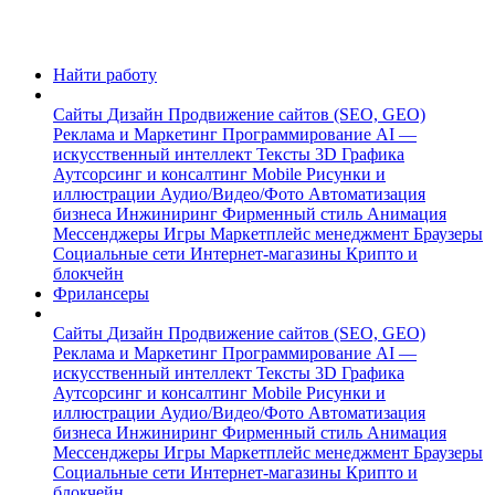
Найти работу
Сайты
Дизайн
Продвижение сайтов (SEO, GEO)
Реклама и Маркетинг
Программирование
AI —
искусственный интеллект
Тексты
3D Графика
Аутсорсинг и консалтинг
Mobile
Рисунки и
иллюстрации
Аудио/Видео/Фото
Автоматизация
бизнеса
Инжиниринг
Фирменный стиль
Анимация
Мессенджеры
Игры
Маркетплейс менеджмент
Браузеры
Социальные сети
Интернет-магазины
Крипто и
блокчейн
Фрилансеры
Сайты
Дизайн
Продвижение сайтов (SEO, GEO)
Реклама и Маркетинг
Программирование
AI —
искусственный интеллект
Тексты
3D Графика
Аутсорсинг и консалтинг
Mobile
Рисунки и
иллюстрации
Аудио/Видео/Фото
Автоматизация
бизнеса
Инжиниринг
Фирменный стиль
Анимация
Мессенджеры
Игры
Маркетплейс менеджмент
Браузеры
Социальные сети
Интернет-магазины
Крипто и
блокчейн