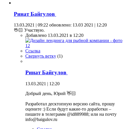
Ринат Байгулов
13.03.2021 | 09:22
обновлено: 13.03 2021 | 12:20
🖖🏻 Участвую.
Добавлено 13.03.2021 в 12:20
Ссылка
Свернуть ветку
(
1
)
Ринат Байгулов
13.03.2021 | 12:20
Добрый день, Юрий 👋🏻
Разработал десктопную версию сайта, прошу
оцените :) Если будут какие-то доработки –
пишите в телеграмм @id889988; или на почту
info@baigulov.ru