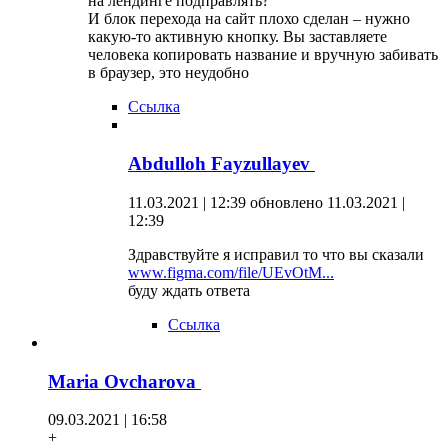
на лендинге подправлять?
И блок перехода на сайт плохо сделан – нужно
какую-то активную кнопку. Вы заставляете
человека копировать название и вручную забивать
в браузер, это неудобно
Ссылка
Abdulloh Fayzullayev
11.03.2021 | 12:39
обновлено 11.03.2021 |
12:39
Здравствуйте я исправил то что вы сказали
www.figma.com/file/UEvOtM...
буду ждать ответа
Ссылка
Maria Ovcharova
09.03.2021 | 16:58
+