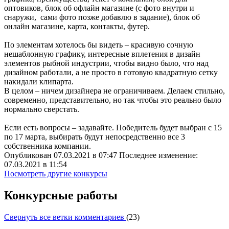
оптовиков, блок об офлайн магазине (с фото внутри и
снаружи, сами фото позже добавлю в задание), блок об
онлайн магазине, карта, контакты, футер.
По элементам хотелось бы видеть – красивую сочную
нешаблонную графику, интересные вплетения в дизайн
элементов рыбной индустрии, чтобы видно было, что над
дизайном работали, а не просто в готовую квадратную сетку
накидали клипарта.
В целом – ничем дизайнера не ограничиваем. Делаем стильно,
современно, представительно, но так чтобы это реально было
нормально сверстать.
Если есть вопросы – задавайте. Победитель будет выбран с 15
по 17 марта, выбирать будут непосредственно все 3
собственника компании.
Опубликован 07.03.2021 в 07:47 Последнее изменение:
07.03.2021 в 11:54
Посмотреть другие конкурсы
Конкурсные работы
Свернуть все ветки комментариев
(
23
)