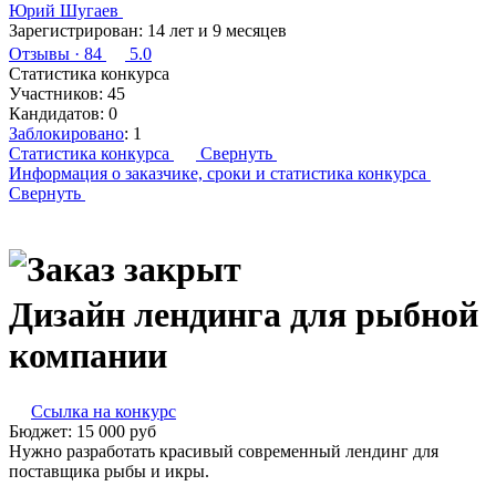
Юрий Шугаев
Зарегистрирован:
14 лет и 9 месяцев
Отзывы
· 84
5.0
Статистика конкурса
Участников:
45
Кандидатов:
0
Заблокировано
:
1
Статистика конкурса
Свернуть
Информация о заказчике,
сроки и статистика конкурса
Свернуть
Дизайн лендинга для рыбной
компании
Ссылка на конкурс
Бюджет:
15 000
руб
Нужно разработать красивый современный лендинг для
поставщика рыбы и икры.