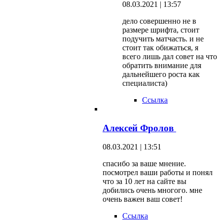
08.03.2021 | 13:57
дело совершенно не в
размере шрифта, стоит
подучить матчасть. и не
стоит так обижаться, я
всего лишь дал совет на что
обратить внимание для
дальнейшего роста как
специалиста)
Ссылка
Алексей Фролов
08.03.2021 | 13:51
спасибо за ваше мнение.
посмотрел ваши работы и понял
что за 10 лет на сайте вы
добились очень многого. мне
очень важен ваш совет!
Ссылка