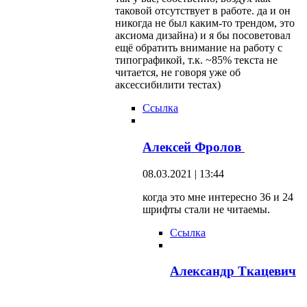
таковой отсутствует в работе. да и он
никогда не был каким-то трендом, это
аксиома дизайна) и я бы посоветовал
ещё обратить внимание на работу с
типографикой, т.к. ~85% текста не
читается, не говоря уже об
аксессибилити тестах)
Ссылка
Алексей Фролов
08.03.2021 | 13:44
когда это мне интересно 36 и 24
шрифты стали не читаемы.
Ссылка
Александр Ткацевич