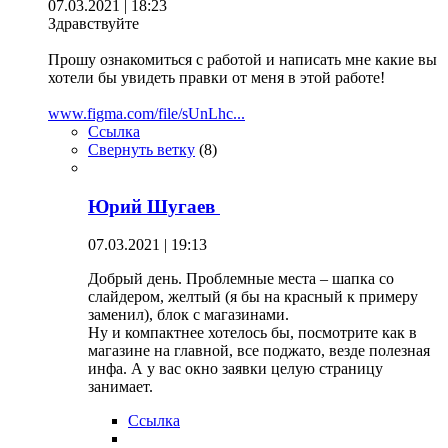
07.03.2021 | 18:23
Здравствуйте
Прошу ознакомиться с работой и написать мне какие вы
хотели бы увидеть правки от меня в этой работе!
www.figma.com/file/sUnLhc...
Ссылка
Свернуть ветку
(
8
)
Юрий Шугаев
07.03.2021 | 19:13
Добрый день. Проблемные места – шапка со
слайдером, желтый (я бы на красный к примеру
заменил), блок с магазинами.
Ну и компактнее хотелось бы, посмотрите как в
магазине на главной, все поджато, везде полезная
инфа. А у вас окно заявки целую страницу
занимает.
Ссылка