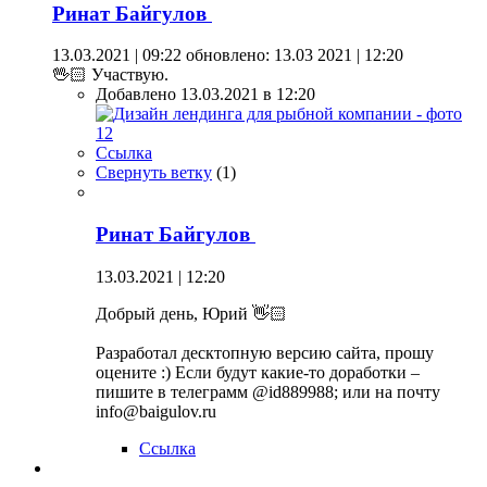
Ринат Байгулов
13.03.2021 | 09:22
обновлено: 13.03 2021 | 12:20
🖖🏻 Участвую.
Добавлено 13.03.2021 в 12:20
Ссылка
Свернуть ветку
(
1
)
Ринат Байгулов
13.03.2021 | 12:20
Добрый день, Юрий 👋🏻
Разработал десктопную версию сайта, прошу
оцените :) Если будут какие-то доработки –
пишите в телеграмм @id889988; или на почту
info@baigulov.ru
Ссылка