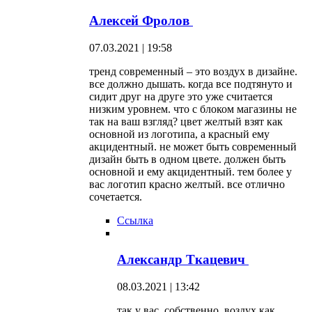
Алексей Фролов
07.03.2021 | 19:58
тренд современный – это воздух в дизайне.
все должно дышать. когда все подтянуто и
сидит друг на друге это уже считается
низким уровнем. что с блоком магазины не
так на ваш взгляд? цвет желтый взят как
основной из логотипа, а красный ему
акцидентный. не может быть современный
дизайн быть в одном цвете. должен быть
основной и ему акцидентный. тем более у
вас логотип красно желтый. все отлично
сочетается.
Ссылка
Александр Ткацевич
08.03.2021 | 13:42
так у вас, собственно, воздух как