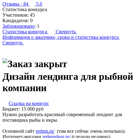
Отзывы
· 84
5.0
Статистика конкурса
Участников:
45
Кандидатов:
0
Заблокировано
:
1
Статистика конкурса
Свернуть
Информация о заказчике,
сроки и статистика конкурса
Свернуть
Дизайн лендинга для рыбной
компании
Ссылка на конкурс
Бюджет:
15 000
руб
Нужно разработать красивый современный лендинг для
поставщика рыбы и икры.
Основной сайт
redgm.ru/
(там все сейчас очень печально).
Интернет-магазин
redgmshop.ru/
(сделали недавно).