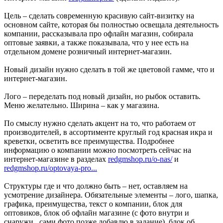
Цель – сделать современную красивую сайт-визитку на
основном сайте, которая бы полностью освещала деятельность
компании, рассказывала про офлайн магазин, собирала
оптовые заявки, а также показывала, что у нее есть на
отдельном домене розничный интернет-магазин.
Новый дизайн нужно сделать в той же цветовой гамме, что и
интернет-магазин.
Лого – переделать под новый дизайн, но рыбок оставить.
Меню желательно. Ширина – как у магазина.
По смыслу нужно сделать акцент на то, что работаем от
производителей, в ассортименте круглый год красная икра и
креветки, осветить все преимущества. Подробнее
информацию о компании можно посмотреть сейчас на
интернет-магазине в разделах
redgmshop.ru/o-nas/
и
redgmshop.ru/optovaya-pro...
Структуры где и что должно быть – нет, оставляем на
усмотрение дизайнера. Обязательные элементы – лого, шапка,
графика, преимущества, текст о компании, блок для
оптовиков, блок об офлайн магазине (с фото внутри и
снаружи, сами фото позже добавлю в задание), блок об