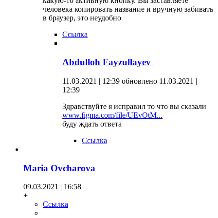
какую-то активную кнопку. Вы заставляете
человека копировать название и вручную забивать
в браузер, это неудобно
Ссылка
Abdulloh Fayzullayev
11.03.2021 | 12:39
обновлено 11.03.2021 |
12:39
Здравствуйте я исправил то что вы сказали
www.figma.com/file/UEvOtM...
буду ждать ответа
Ссылка
Maria Ovcharova
09.03.2021 | 16:58
+
Ссылка