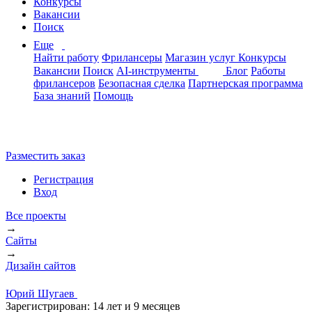
Конкурсы
Вакансии
Поиск
Еще
Найти работу
Фрилансеры
Магазин услуг
Конкурсы
Вакансии
Поиск
AI-инструменты
Блог
Работы
фрилансеров
Безопасная сделка
Партнерская программа
База знаний
Помощь
Разместить заказ
Регистрация
Вход
Все проекты
→
Сайты
→
Дизайн сайтов
Юрий Шугаев
Зарегистрирован:
14 лет и 9 месяцев