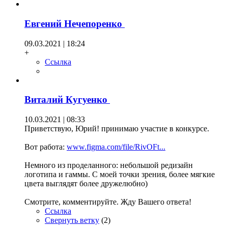
Евгений Нечепоренко
09.03.2021 | 18:24
+
Ссылка
Виталий Кугуенко
10.03.2021 | 08:33
Приветствую, Юрий! принимаю участие в конкурсе.
Вот работа:
www.figma.com/file/RivOFt...
Немного из проделанного: небольшой редизайн
логотипа и гаммы. С моей точки зрения, более мягкие
цвета выглядят более дружелюбно)
Смотрите, комментируйте. Жду Вашего ответа!
Ссылка
Свернуть ветку
(
2
)