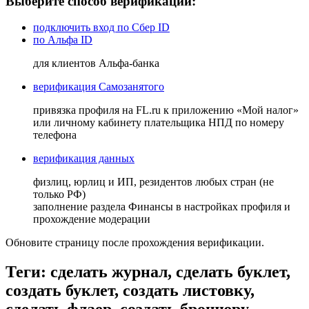
Выберите способ верификации:
подключить вход по Сбер ID
по Альфа ID
для клиентов Альфа-банка
верификация Самозанятого
привязка профиля на FL.ru к приложению «Мой налог»
или личному кабинету плательщика НПД по номеру
телефона
верификация данных
физлиц, юрлиц и ИП, резидентов любых стран (не
только РФ)
заполнение раздела Финансы в настройках профиля и
прохождение модерации
Обновите страницу после прохождения верификации.
Теги: сделать журнал, сделать буклет,
создать буклет, создать листовку,