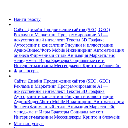
Найти работу
Сайты
Дизайн
Продвижение сайтов (SEO, GEO)
Реклама и Маркетинг
Программирование
AI —
искусственный интеллект
Тексты
3D Графика
Аутсорсинг и консалтинг
Рисунки и иллюстрации
Аудио/Видео/Фото
Mobile
Инжиниринг
Автоматизация
бизнеса
Фирменный стиль
Анимация
Маркетплейс
менеджмент
Игры
Браузеры
Социальные сети
Интернет-магазины
Мессенджеры
Крипто и блокчейн
Фрилансеры
Сайты
Дизайн
Продвижение сайтов (SEO, GEO)
Реклама и Маркетинг
Программирование
AI —
искусственный интеллект
Тексты
3D Графика
Аутсорсинг и консалтинг
Рисунки и иллюстрации
Аудио/Видео/Фото
Mobile
Инжиниринг
Автоматизация
бизнеса
Фирменный стиль
Анимация
Маркетплейс
менеджмент
Игры
Браузеры
Социальные сети
Интернет-магазины
Мессенджеры
Крипто и блокчейн
Магазин услуг