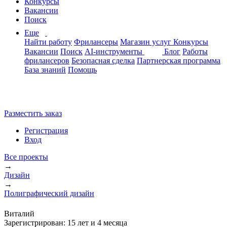
Конкурсы
Вакансии
Поиск
Еще
Найти работу
Фрилансеры
Магазин услуг
Конкурсы
Вакансии
Поиск
AI-инструменты
Блог
Работы
фрилансеров
Безопасная сделка
Партнерская программа
База знаний
Помощь
Разместить заказ
Регистрация
Вход
Все проекты
→
Дизайн
→
Полиграфический дизайн
Виталий
Зарегистрирован:
15 лет и 4 месяца