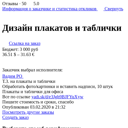
Отзывы
· 50
5.0
Информация о заказчике
и статистика откликов
Свернуть
Дизайн плакатов и таблички
Ссылка на заказ
Бюджет:
3 000
руб
36.51 $ – 31.63 €
Заказчик выбрал исполнителя:
Вадим PO
Т.3. на плакаты и таблички
Обработать фото/картинки и вставить надписи, 10 штук
Плакаты и таблички для офиса
Все по ссылке
yadi.sk/d/e3Jgh9BJFYuXyw
Пишите стоимость и сроки, спасибо
Опубликован 03.02.2020 в 21:32
Посмотреть другие заказы
Создать заказ