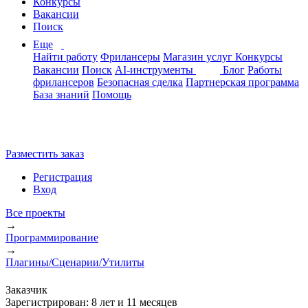
Конкурсы
Вакансии
Поиск
Еще
Найти работу
Фрилансеры
Магазин услуг
Конкурсы
Вакансии
Поиск
AI-инструменты
Блог
Работы
фрилансеров
Безопасная сделка
Партнерская программа
База знаний
Помощь
Разместить заказ
Регистрация
Вход
Все проекты
→
Программирование
→
Плагины/Сценарии/Утилиты
Заказчик
Зарегистрирован:
8 лет и 11 месяцев