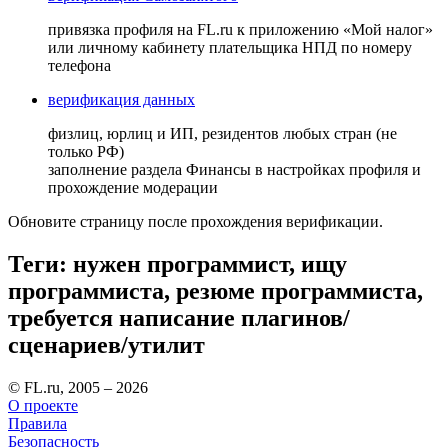
привязка профиля на FL.ru к приложению «Мой налог»
или личному кабинету плательщика НПД по номеру
телефона
верификация данных
физлиц, юрлиц и ИП, резидентов любых стран (не
только РФ)
заполнение раздела Финансы в настройках профиля и
прохождение модерации
Обновите страницу после прохождения верификации.
Теги: нужен программист, ищу
программиста, резюме программиста,
требуется написание плагинов/
сценариев/утилит
© FL.ru, 2005 – 2026
О проекте
Правила
Безопасность