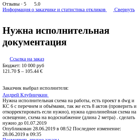
Отзывы
· 5
5.0
Информация о заказчике
и статистика откликов
Свернуть
Нужна исполнительная
документация
Ссылка на заказ
Бюджет:
10 000
руб
121.70 $ – 105.44 €
Заказчик выбрал исполнителя:
Андрей Клубничкин
Нужна исполнительная схема на работы, есть проект в dwg и
КС 6 с перечнем и объёмами, так же есть 8 актов (проверить и
откорректировать если нужно), нужна однолинейная схема на
освещение, схема на водоснабжение (длина 2 метра) . сделать
нужно до 01.07.2019
Опубликован 28.06.2019 в 08:52 Последнее изменение:
28.06.2019 в 09:35
Посмотреть другие заказы