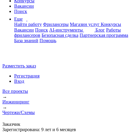
Конкурсы
Вакансии
Поиск
Еще
Найти работу
Фрилансеры
Магазин услуг
Конкурсы
Вакансии
Поиск
AI-инструменты
Блог
Работы
фрилансеров
Безопасная сделка
Партнерская программа
База знаний
Помощь
Разместить заказ
Регистрация
Вход
Все проекты
→
Инжиниринг
→
Чертежи/Схемы
Заказчик
Зарегистрирована:
9 лет и 6 месяцев