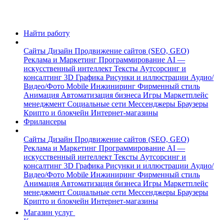
Найти работу
Сайты
Дизайн
Продвижение сайтов (SEO, GEO)
Реклама и Маркетинг
Программирование
AI —
искусственный интеллект
Тексты
Аутсорсинг и
консалтинг
3D Графика
Рисунки и иллюстрации
Аудио/
Видео/Фото
Mobile
Инжиниринг
Фирменный стиль
Анимация
Автоматизация бизнеса
Игры
Маркетплейс
менеджмент
Социальные сети
Мессенджеры
Браузеры
Крипто и блокчейн
Интернет-магазины
Фрилансеры
Сайты
Дизайн
Продвижение сайтов (SEO, GEO)
Реклама и Маркетинг
Программирование
AI —
искусственный интеллект
Тексты
Аутсорсинг и
консалтинг
3D Графика
Рисунки и иллюстрации
Аудио/
Видео/Фото
Mobile
Инжиниринг
Фирменный стиль
Анимация
Автоматизация бизнеса
Игры
Маркетплейс
менеджмент
Социальные сети
Мессенджеры
Браузеры
Крипто и блокчейн
Интернет-магазины
Магазин услуг