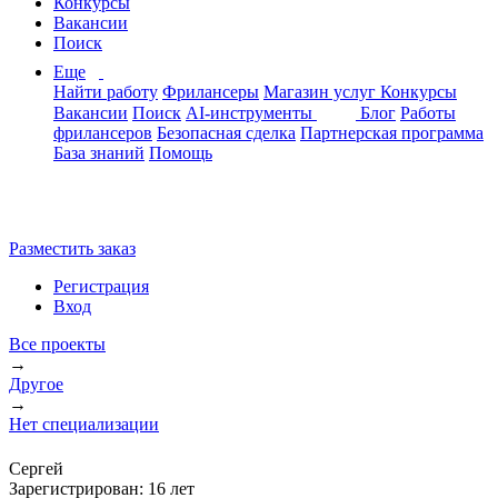
Конкурсы
Вакансии
Поиск
Еще
Найти работу
Фрилансеры
Магазин услуг
Конкурсы
Вакансии
Поиск
AI-инструменты
Блог
Работы
фрилансеров
Безопасная сделка
Партнерская программа
База знаний
Помощь
Разместить заказ
Регистрация
Вход
Все проекты
→
Другое
→
Нет специализации
Сергей
Зарегистрирован:
16 лет