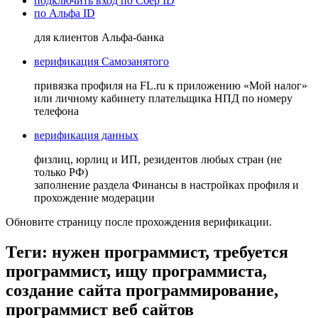
подключить вход по Сбер ID
по Альфа ID
для клиентов Альфа-банка
верификация Самозанятого
привязка профиля на FL.ru к приложению «Мой налог»
или личному кабинету плательщика НПД по номеру
телефона
верификация данных
физлиц, юрлиц и ИП, резидентов любых стран (не
только РФ)
заполнение раздела Финансы в настройках профиля и
прохождение модерации
Обновите страницу после прохождения верификации.
Теги: нужен программист, требуется
программист, ищу программиста,
создание сайта программирование,
программист веб сайтов