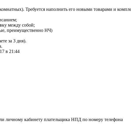
комнатных). Требуется наполнить его новыми товарами и компл
исанием;
вку между собой;
ные, преимущественно НЧ)
те за 3 дня).
а.
17 в 21:44
или личному кабинету плательщика НПД по номеру телефона