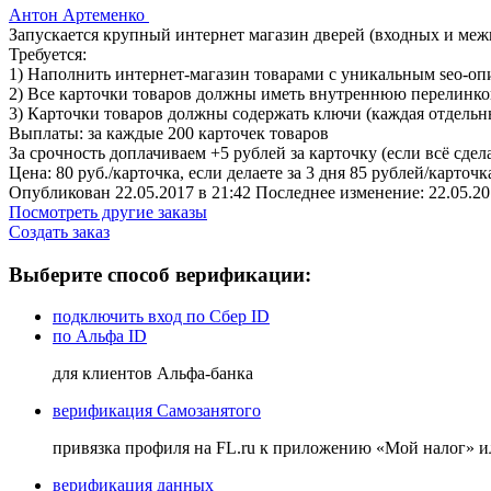
Антон Артеменко
Запускается крупный интернет магазин дверей (входных и меж
Требуется:
1) Наполнить интернет-магазин товарами с уникальным seo-оп
2) Все карточки товаров должны иметь внутреннюю перелинко
3) Карточки товаров должны содержать ключи (каждая отдель
Выплаты: за каждые 200 карточек товаров
За срочность доплачиваем +5 рублей за карточку (если всё сделае
Цена: 80 руб./карточка, если делаете за 3 дня 85 рублей/карточк
Опубликован 22.05.2017 в 21:42 Последнее изменение: 22.05.20
Посмотреть другие заказы
Создать заказ
Выберите способ верификации:
подключить вход по Сбер ID
по Альфа ID
для клиентов Альфа-банка
верификация Самозанятого
привязка профиля на FL.ru к приложению «Мой налог» 
верификация данных