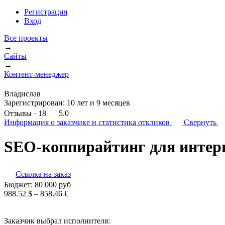
Регистрация
Вход
Все проекты
→
Сайты
→
Контент-менеджер
Владислав
Зарегистрирован:
10 лет и 9 месяцев
Отзывы
· 18
5.0
Информация о заказчике
и статистика откликов
Свернуть
SEO-коппирайтинг для интер
Ссылка на заказ
Бюджет:
80 000
руб
988.52 $ – 858.46 €
Заказчик выбрал исполнителя: