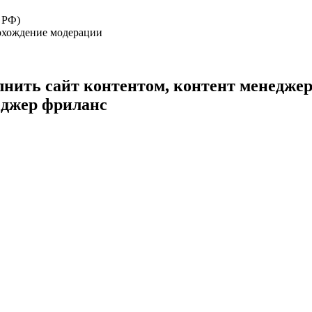
 РФ)
рохождение модерации
лнить сайт контентом, контент менеджер
еджер фриланс