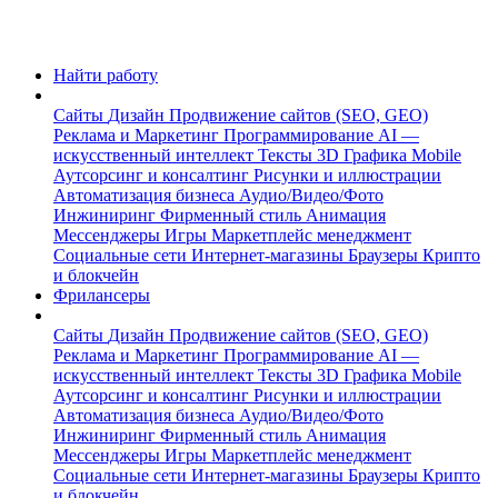
Найти работу
Сайты
Дизайн
Продвижение сайтов (SEO, GEO)
Реклама и Маркетинг
Программирование
AI —
искусственный интеллект
Тексты
3D Графика
Mobile
Аутсорсинг и консалтинг
Рисунки и иллюстрации
Автоматизация бизнеса
Аудио/Видео/Фото
Инжиниринг
Фирменный стиль
Анимация
Мессенджеры
Игры
Маркетплейс менеджмент
Социальные сети
Интернет-магазины
Браузеры
Крипто
и блокчейн
Фрилансеры
Сайты
Дизайн
Продвижение сайтов (SEO, GEO)
Реклама и Маркетинг
Программирование
AI —
искусственный интеллект
Тексты
3D Графика
Mobile
Аутсорсинг и консалтинг
Рисунки и иллюстрации
Автоматизация бизнеса
Аудио/Видео/Фото
Инжиниринг
Фирменный стиль
Анимация
Мессенджеры
Игры
Маркетплейс менеджмент
Социальные сети
Интернет-магазины
Браузеры
Крипто
и блокчейн