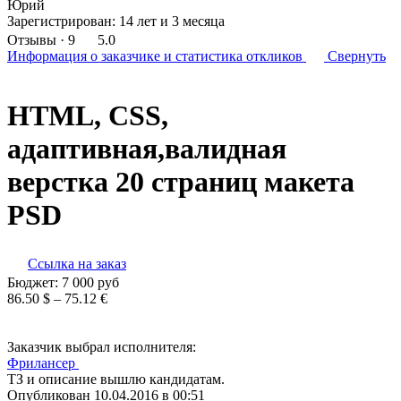
Юрий
Зарегистрирован:
14 лет и 3 месяца
Отзывы
· 9
5.0
Информация о заказчике
и статистика откликов
Свернуть
HTML, CSS,
адаптивная,валидная
верстка 20 страниц макета
PSD
Ссылка на заказ
Бюджет:
7 000
руб
86.50 $ – 75.12 €
Заказчик выбрал исполнителя:
Фрилансер
ТЗ и описание вышлю кандидатам.
Опубликован 10.04.2016 в 00:51