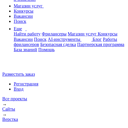
Магазин услуг
Конкурсы
Вакансии
Поиск
Еще
Найти работу
Фрилансеры
Магазин услуг
Конкурсы
Вакансии
Поиск
AI-инструменты
Блог
Работы
фрилансеров
Безопасная сделка
Партнерская программа
База знаний
Помощь
Разместить заказ
Регистрация
Вход
Все проекты
→
Сайты
→
Верстка