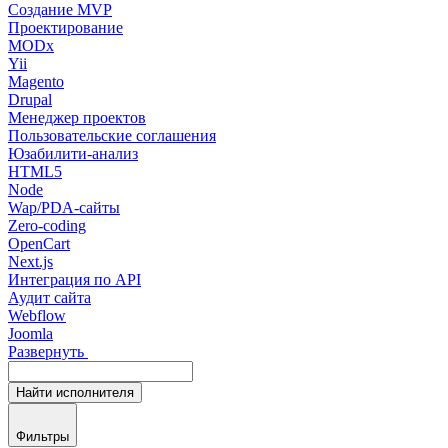
Создание MVP
Проектирование
MODx
Yii
Magento
Drupal
Менеджер проектов
Пользовательские соглашения
Юзабилити-анализ
HTML5
Node
Wap/PDA-сайты
Zero-coding
OpenCart
Next.js
Интеграция по API
Аудит сайта
Webflow
Joomla
Развернуть
Найти
исполнителя
Фильтры