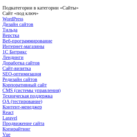
Подкатегории в категории «Сайты»
Сайт «под ключ»
WordPress
Дизайн сайтов
Тильда
Верстка
Веб-программирование
Интернет-магазины
1С Битрикс
Лендинги
Доработка сайтов
Сайт-визитка
SEO-оптимизация
Редизайн сайтов
Корпоративный сайт
CMS (системы управления)
Техническая поддержка
QA (тестирование)
Контент-менеджер
React
Laravel
Продвижение сайта
Копирайтинг
Vue