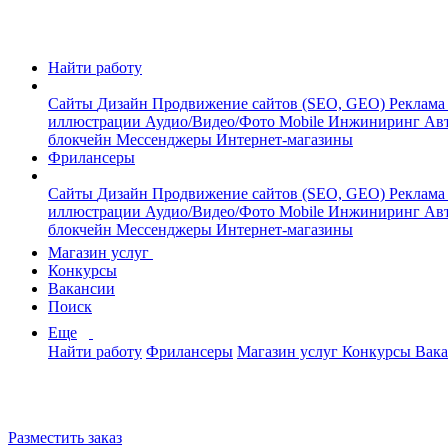
Найти работу
Сайты
Дизайн
Продвижение сайтов (SEO, GEO)
Реклама
иллюстрации
Аудио/Видео/Фото
Mobile
Инжиниринг
Авт
блокчейн
Мессенджеры
Интернет-магазины
Фрилансеры
Сайты
Дизайн
Продвижение сайтов (SEO, GEO)
Реклама
иллюстрации
Аудио/Видео/Фото
Mobile
Инжиниринг
Авт
блокчейн
Мессенджеры
Интернет-магазины
Магазин услуг
Конкурсы
Вакансии
Поиск
Еще
Найти работу
Фрилансеры
Магазин услуг
Конкурсы
Вак
Разместить заказ