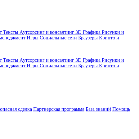
кт
Тексты
Аутсорсинг и консалтинг
3D Графика
Рисунки и
 менеджмент
Игры
Социальные сети
Браузеры
Крипто и
кт
Тексты
Аутсорсинг и консалтинг
3D Графика
Рисунки и
 менеджмент
Игры
Социальные сети
Браузеры
Крипто и
зопасная сделка
Партнерская программа
База знаний
Помощь