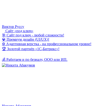
Виктор Руссу
Сайт «под ключ»
🎯 Сайт под ключ - любой сложности!
💎 Премиум дизайн (UI/UX)!
⚙️ Адаптивная верстка - на профессиональном уровне!
🏆 Золотой партнёр «1С-Битрикс»!
💰 Работаем и по безналу, ООО или ИП.
Никита Абакумов