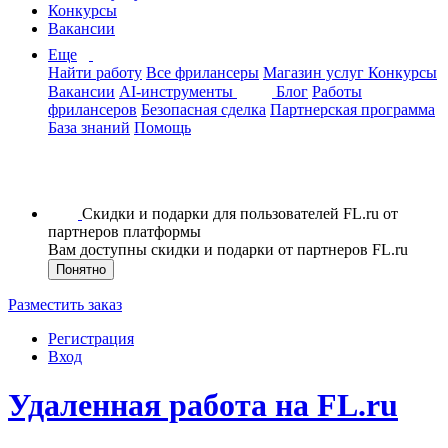
Конкурсы
Вакансии
Еще
Найти работу
Все фрилансеры
Магазин услуг
Конкурсы
Вакансии
AI-инструменты
Блог
Работы
фрилансеров
Безопасная сделка
Партнерская программа
База знаний
Помощь
Скидки и подарки для пользователей FL.ru от
партнеров платформы
Вам доступны скидки и подарки от партнеров FL.ru
Понятно
Разместить заказ
Регистрация
Вход
Удаленная работа на FL.ru