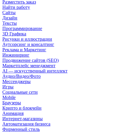
Разместить заказ
Найти работу
Сайты
Дизайн
Тексты
Программирование
3D Графика
Рисунки и иллюстрации
Аутсорсинг и консалтинг
Реклама и Маркетинг
Инжиниринг
Продвижение сайтов (SEO)
Маркетплейс менеджмент
AI — искусственный интеллект
Аудио/Видео/Фото
Мессенджеры
Игры
Социальные сети
Mobile
Браузеры
Крипто и блокчейн
Анимация
Интернет-магазины
Автоматизация бизнеса
Фирменный стиль