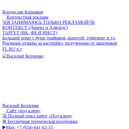
Владислав Кирьяков
Контекстная реклама
🚀Я ЗАНИМАЮСЬ ТОЛЬКО РЕКЛАМОЙ!🚀
КОНТЕКСТ (Директ и Адвордс)
ТАРГЕТ (ВК, ФБ И ИНСТ)
Большой опыт с бурж трафиком, криптой, гемблинг и тд.
Реальные отзывы за настройку, полученные от заказчиков
FL.RU 👉
Василий Козленко
Сайт «под ключ»
🚀 Полный цикл работ «Под ключ»
⚙️ Бессрочная техническая поддержка
▶️Max: +7 (924) 641-62-33