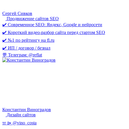
Сергей Сивков
Продвижение сайтов SEO
✔️ Современное SEO: Яндекс, Google и нейросети
✔️ Короткий видео-разбор сайта перед стартом SEO
✔️ №1 по рейтингу на fl.ru
✔️ ИП / договор / безнал
💬 Телеграм: @reflat
Константин Виноградов
Дизайн сайтов
тг ⌲ @vino_costa