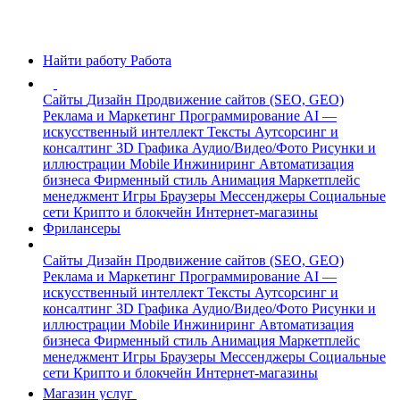
Найти работу
Работа
Сайты
Дизайн
Продвижение сайтов (SEO, GEO)
Реклама и Маркетинг
Программирование
AI —
искусственный интеллект
Тексты
Аутсорсинг и
консалтинг
3D Графика
Аудио/Видео/Фото
Рисунки и
иллюстрации
Mobile
Инжиниринг
Автоматизация
бизнеса
Фирменный стиль
Анимация
Маркетплейс
менеджмент
Игры
Браузеры
Мессенджеры
Социальные
сети
Крипто и блокчейн
Интернет-магазины
Фрилансеры
Сайты
Дизайн
Продвижение сайтов (SEO, GEO)
Реклама и Маркетинг
Программирование
AI —
искусственный интеллект
Тексты
Аутсорсинг и
консалтинг
3D Графика
Аудио/Видео/Фото
Рисунки и
иллюстрации
Mobile
Инжиниринг
Автоматизация
бизнеса
Фирменный стиль
Анимация
Маркетплейс
менеджмент
Игры
Браузеры
Мессенджеры
Социальные
сети
Крипто и блокчейн
Интернет-магазины
Магазин услуг