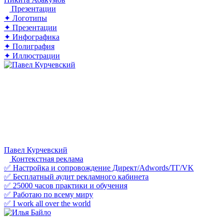
Презентации
✦ Логотипы
✦ Презентации
✦ Инфографика
✦ Полиграфия
✦ Иллюстрации
Павел Курчевский
Контекстная реклама
✅ Настройка и сопровождение Директ/Adwords/ТГ/VK
✅ Бесплатный аудит рекламного кабинета
✅ 25000 часов практики и обучения
✅ Работаю по всему миру
✅ I work all over the world