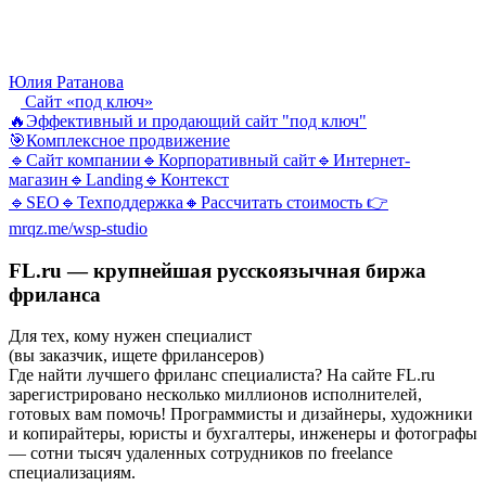
Юлия Ратанова
Сайт «под ключ»
🔥Эффективный и продающий сайт "под ключ"
🎯Комплексное продвижение
🔹Сайт компании🔹Корпоративный сайт🔹Интернет-
магазин🔹Landing🔹Контекст
🔹SEO🔹Техподдержка🔸Рассчитать стоимость 👉
mrqz.me/wsp-studio
FL.ru — крупнейшая русскоязычная биржа
фриланса
Для тех, кому нужен специалист
(вы заказчик, ищете фрилансеров)
Где найти лучшего фриланс специалиста? На сайте FL.ru
зарегистрировано несколько миллионов исполнителей,
готовых вам помочь! Программисты и дизайнеры, художники
и копирайтеры, юристы и бухгалтеры, инженеры и фотографы
— сотни тысяч удаленных сотрудников по freelance
специализациям.