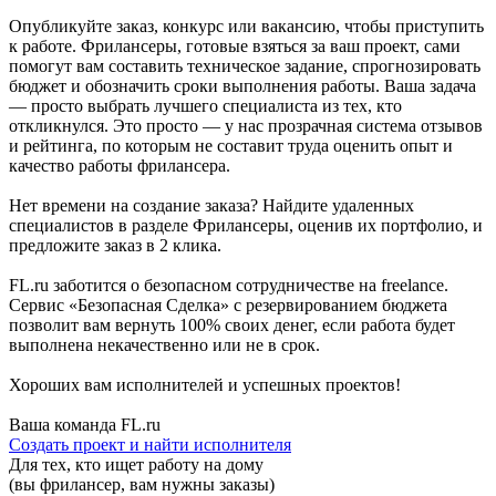
Опубликуйте заказ, конкурс или вакансию, чтобы приступить
к работе. Фрилансеры, готовые взяться за ваш проект, сами
помогут вам составить техническое задание, спрогнозировать
бюджет и обозначить сроки выполнения работы. Ваша задача
— просто выбрать лучшего специалиста из тех, кто
откликнулся. Это просто — у нас прозрачная система отзывов
и рейтинга, по которым не составит труда оценить опыт и
качество работы фрилансера.
Нет времени на создание заказа? Найдите удаленных
специалистов в разделе Фрилансеры, оценив их портфолио, и
предложите заказ в 2 клика.
FL.ru заботится о безопасном сотрудничестве на freelance.
Сервис «Безопасная Сделка» с резервированием бюджета
позволит вам вернуть 100% своих денег, если работа будет
выполнена некачественно или не в срок.
Хороших вам исполнителей и успешных проектов!
Ваша команда FL.ru
Создать проект и найти исполнителя
Для тех, кто ищет работу на дому
(вы фрилансер, вам нужны заказы)