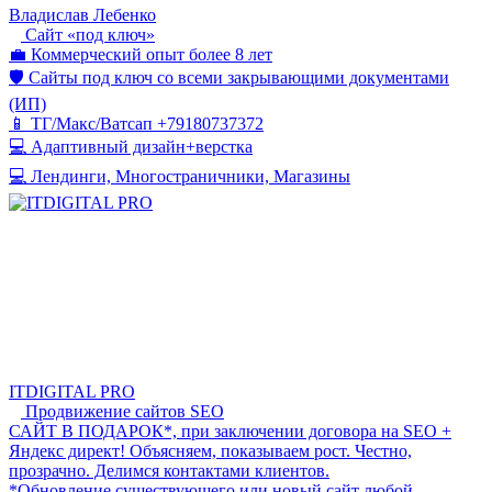
Владислав Лебенко
Сайт «под ключ»
💼 Коммерческий опыт более 8 лет
🛡️ Сайты под ключ со всеми закрывающими документами
(ИП)
📱 ТГ/Макс/Ватсап +79180737372
💻 Адаптивный дизайн+верстка
💻 Лендинги, Многостраничники, Магазины
ITDIGITAL PRO
Продвижение сайтов SEO
САЙТ В ПОДАРОК*, при заключении договора на SEO +
Яндекс директ! Объясняем, показываем рост. Честно,
прозрачно. Делимся контактами клиентов.
*Обновление существующего или новый сайт любой