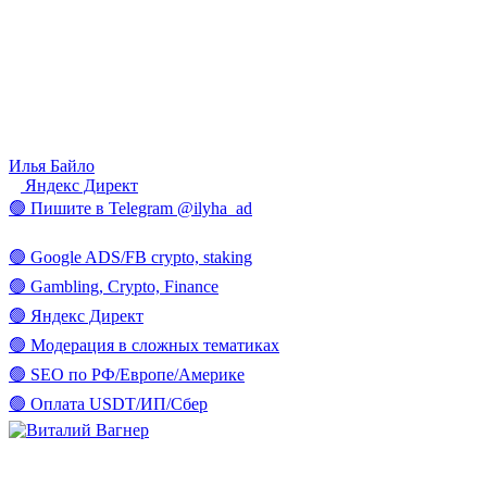
Илья Байло
Яндекс Директ
🟢 Пишите в Telegram @ilyha_ad
🟢 Google ADS/FB crypto, staking
🟢 Gambling, Crypto, Finance
🟢 Яндекс Директ
🟢 Модерация в сложных тематиках
🟢 SEO по РФ/Европе/Америке
🟢 Оплата USDT/ИП/Сбер