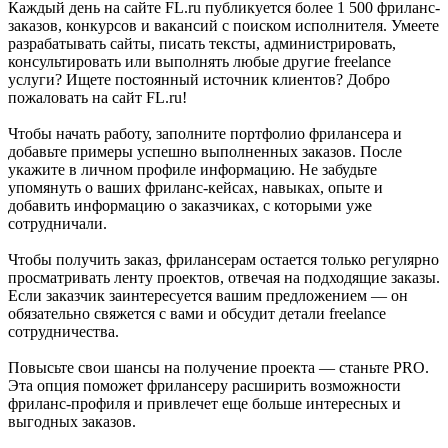
Каждый день на сайте FL.ru публикуется более 1 500 фриланс-
заказов, конкурсов и вакансий с поиском исполнителя. Умеете
разрабатывать сайты, писать тексты, администрировать,
консультировать или выполнять любые другие freelance
услуги? Ищете постоянный источник клиентов? Добро
пожаловать на сайт FL.ru!
Чтобы начать работу, заполните портфолио фрилансера и
добавьте примеры успешно выполненных заказов. После
укажите в личном профиле информацию. Не забудьте
упомянуть о ваших фриланс-кейсах, навыках, опыте и
добавить информацию о заказчиках, с которыми уже
сотрудничали.
Чтобы получить заказ, фрилансерам остается только регулярно
просматривать ленту проектов, отвечая на подходящие заказы.
Если заказчик заинтересуется вашим предложением — он
обязательно свяжется с вами и обсудит детали freelance
сотрудничества.
Повысьте свои шансы на получение проекта — станьте PRO.
Эта опция поможет фрилансеру расширить возможности
фриланс-профиля и привлечет еще больше интересных и
выгодных заказов.