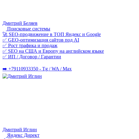
Дмитрий Беляев
Поисковые системы
🚀 SEO-продвижение в ТОП Яндекс и Google
✅ GEO-оптимизация сайтов под AI
✅ Рост трафика и продаж
✅ SEO на США и Европу на английском языке
✅ ИП / Договор / Гарантии
➡️ +79110933350 - Tg / WA / Max
Дмитрий Иглин
Яндекс Директ