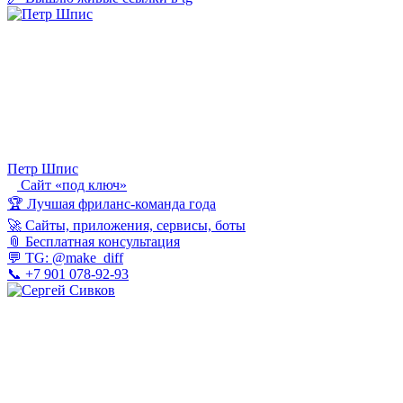
Петр Шпис
Сайт «под ключ»
🏆 Лучшая фриланс-команда года
🚀 Сайты, приложения, сервисы, боты
📎 Бесплатная консультация
💬 TG: @make_diff
📞 +7 901 078-92-93