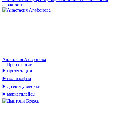
сложности.
Анастасия Агафонова
Презентации
▶️ презентации
▶️ полиграфия
▶️ дизайн упаковки
▶️ маркетплейсы