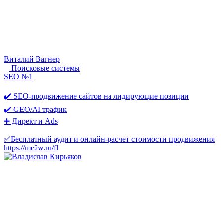
Виталий Вагнер
Поисковые системы
SEO №1
✔️ SEO-продвижение сайтов на лидирующие позиции
✔️ GEO/AI трафик
➕ Директ и Ads
✅Бесплатный аудит и онлайн-расчет стоимости продвижения
https://me2w.ru/fl